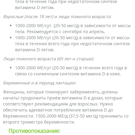
тела в течение года при недостаточном синтезе
витамина D летом.
Взрослые (после 18 лет) и люди пожилого возраста:
1000-2000 МЕ/сут. (20-50 мкг/д) в зависимости от массы
тела. Рекомендуется с сентября по апрель.
1000-2000 МЕ/сут (20-50 мкг/д) в зависимости от массы
тела в течении всего года при недостаточном синтезе
витамина D летом.
Люди пожилого возраста (65 лет и старше):
1000-2000 МЕ/сут (20-50 мкг/д) в течении всего года в
связи со сниженным синтезом витамина D в коже.
Беременные и в период лактации:
Женщины, которые планируют забеременеть, должны
начать/ продолжить приём витамина D в дозах, которые
соответствуют рекомендациям для взрослых. Нужно
обеспечить адекватное потребление витамина D до
беременности. 1500-2000 МЕ/д (37,5-50 мкг/д) принимать со
второго триместра беременности.
Противопоказания: