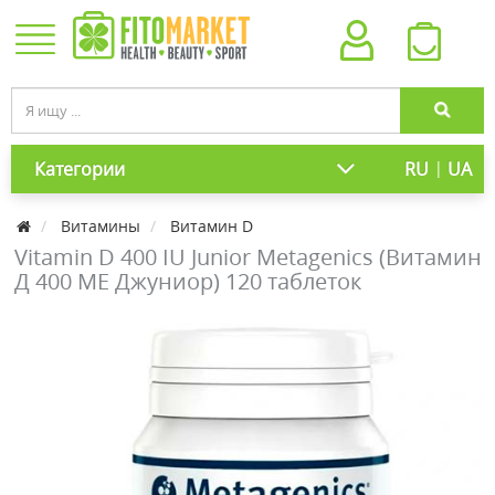
|
Категории
RU
UA
Витамины
Витамин D
Vitamin D 400 IU Junior Metagenics (Витамин
Д 400 МЕ Джуниор) 120 таблеток