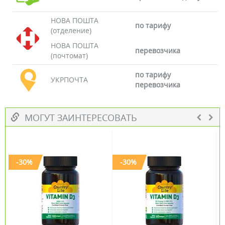
НОВА ПОШТА
по тарифу
(отделение)
НОВА ПОШТА
перевозчика
(почтомат)
по тарифу
УКРПОЧТА
перевозчика
МОГУТ ЗАИНТЕРЕСОВАТЬ
-30%
-30%