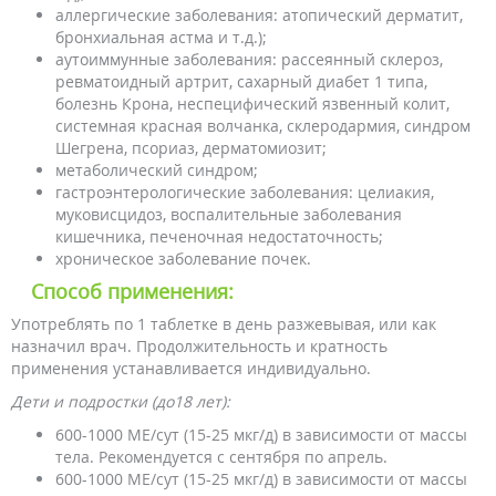
аллергические заболевания: атопический дерматит,
бронхиальная астма и т.д.);
аутоиммунные заболевания: рассеянный склероз,
ревматоидный артрит, сахарный диабет 1 типа,
болезнь Крона, неспецифический язвенный колит,
системная красная волчанка, склеродармия, синдром
Шегрена, псориаз, дерматомиозит;
метаболический синдром;
гастроэнтерологические заболевания: целиакия,
муковисцидоз, воспалительные заболевания
кишечника, печеночная недостаточность;
хроническое заболевание почек.
Способ применения:
Употреблять по 1 таблетке в день разжевывая, или как
назначил врач. Продолжительность и кратность
применения устанавливается индивидуально.
Дети и подростки (до18 лет):
600-1000 МЕ/сут (15-25 мкг/д) в зависимости от массы
тела. Рекомендуется с сентября по апрель.
600-1000 МЕ/сут (15-25 мкг/д) в зависимости от массы