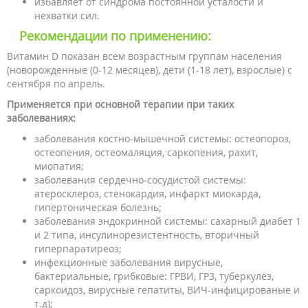
избавляет от синдрома постоянной усталости и
нехватки сил.
Рекомендации по применению:
Витамин D показан всем возрастным группам населения
(новорожденные (0-12 месяцев), дети (1-18 лет), взрослые) с
сентября по апрель.
Применяется при основной терапии при таких
заболеваниях:
заболевания костно-мышечной системы: остеопороз,
остеопения, остеомаляция, саркопения, рахит,
миопатия;
заболевания сердечно-сосудистой системы:
атеросклероз, стенокардия, инфаркт миокарда,
гипертоническая болезнь;
заболевания эндокринной системы: сахарный диабет 1
и 2 типа, инсулинорезистентность, вторичный
гиперпаратиреоз;
инфекционные заболевания вирусные,
бактериальные, грибковые: ГРВИ, ГРЗ, туберкулёз,
саркоидоз, вирусные гепатиты, ВИЧ-инфицированые и
т.д);