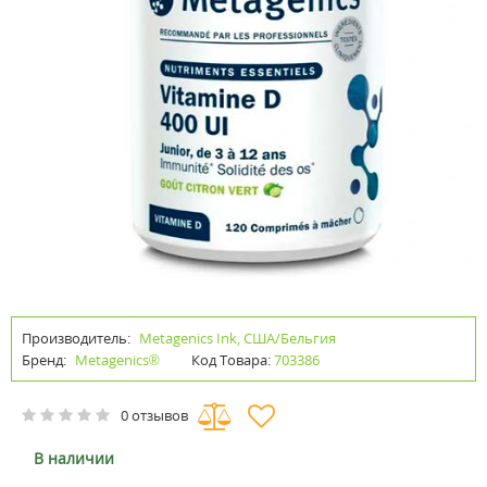
Производитель:
Metagenics Ink, США/Бельгия
Бренд:
Metagenics®
Код Товара:
703386
0 отзывов
В наличии