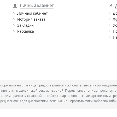
Личный кабинет
Личный кабинет
Д
История заказа
Ф
Закладки
Ус
Рассылка
П
П
формация на странице предоставляется исключительно в информационн
е является медицинской рекомендацией. Перед применением проконсуль
ечащим врачом. Указанный на сайте товар не является лекарственным сре
предназначен для диагностики, лечения или профилактики заболеваний»