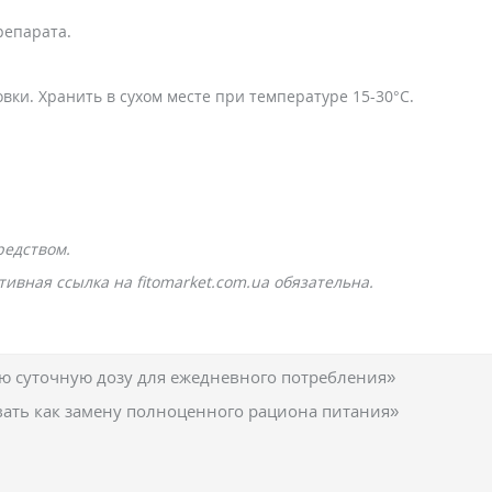
репарата.
ки. Хранить в сухом месте при температуре 15-30°C.
редством.
ивная ссылка на fitomarket.com.ua обязательна.
 суточную дозу для ежедневного потребления»
вать как замену полноценного рациона питания»