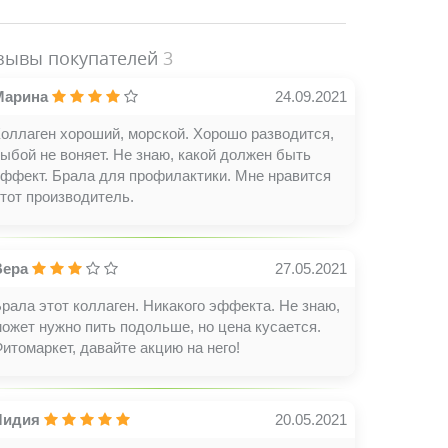
зывы покупателей
3
Марина
24.09.2021
оллаген хороший, морской. Хорошо разводится,
ыбой не воняет. Не знаю, какой должен быть
эффект. Брала для профилактики. Мне нравится
тот производитель.
Вера
27.05.2021
рала этот коллаген. Никакого эффекта. Не знаю,
ожет нужно пить подольше, но цена кусается.
итомаркет, давайте акцию на него!
Лидия
20.05.2021