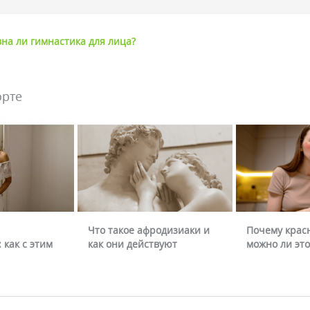
на ли гимнастика для лица?
орте
Что такое афродизиаки и
Почему крас
 как с этим
как они действуют
можно ли это