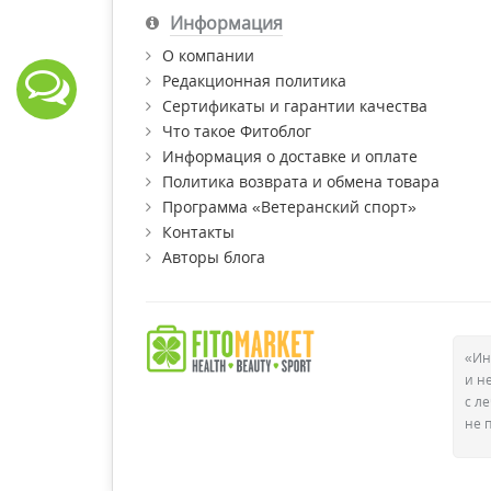
Информация
О компании
Редакционная политика
Сертификаты и гарантии качества
Что такое Фитоблог
Информация о доставке и оплате
Политика возврата и обмена товара
Программа «Ветеранский спорт»
Контакты
Авторы блога
«Ин
и н
с л
не 