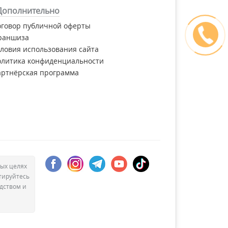
Дополнительно
оговор публичной оферты
раншиза
ловия использования сайта
олитика конфиденциальности
артнёрская программа
ых целях
тируйтесь
дством и