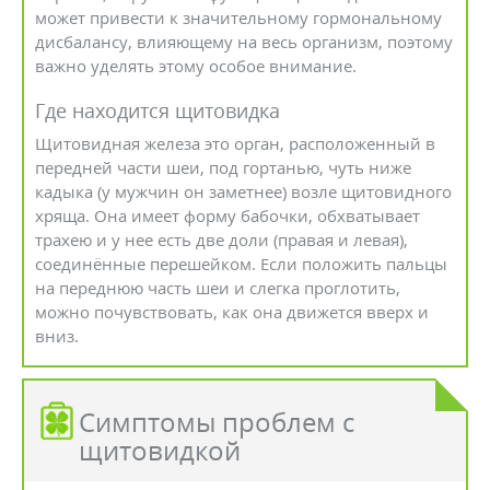
может привести к значительному гормональному
дисбалансу, влияющему на весь организм, поэтому
важно уделять этому особое внимание.
Где находится щитовидка
Щитовидная железа это орган, расположенный в
передней части шеи, под гортанью, чуть ниже
кадыка (у мужчин он заметнее) возле щитовидного
хряща. Она имеет форму бабочки, обхватывает
трахею и у нее есть две доли (правая и левая),
соединённые перешейком. Если положить пальцы
на переднюю часть шеи и слегка проглотить,
можно почувствовать, как она движется вверх и
вниз.
Симптомы проблем с
щитовидкой