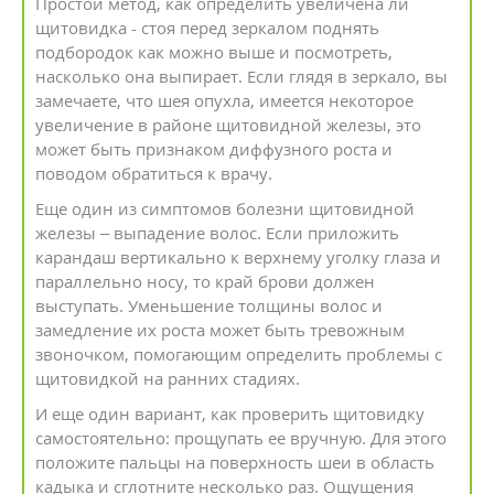
Простой метод, как определить увеличена ли
щитовидка - стоя перед зеркалом поднять
подбородок как можно выше и посмотреть,
насколько она выпирает. Если глядя в зеркало, вы
замечаете, что шея опухла, имеется некоторое
увеличение в районе щитовидной железы, это
может быть признаком диффузного роста и
поводом обратиться к врачу.
Еще один из симптомов болезни щитовидной
железы – выпадение волос. Если приложить
карандаш вертикально к верхнему уголку глаза и
параллельно носу, то край брови должен
выступать. Уменьшение толщины волос и
замедление их роста может быть тревожным
звоночком, помогающим определить проблемы с
щитовидкой на ранних стадиях.
И еще один вариант, как проверить щитовидку
самостоятельно: прощупать ее вручную. Для этого
положите пальцы на поверхность шеи в область
кадыка и сглотните несколько раз. Ощущения