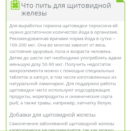
Что пить для щитовидной
железы
Для выработки гормона щитовидки тироксина ей
нужно достаточное количество йода в организме.
Рекомендованная врачами норма йода в сутки –
100-200 мкг. Она во многом зависит от веса,
состояния здоровья, пола и возраста человека.
Детям до шести лет необходимо употреблять вдвое
меньшую дозу 50-90 мкг. Получить недостаток
микроэлемента можно с помощью специальных
таблеток и капсул, в том числе изготовленных из
натуральной ламинарии. Для поддержки работы
щитовидки часто используют иодсодержащие
продукты, морепродукты и океанические сорта
рыб, а также травы, например, лапчатку белую.
Добавки для щитовидной железы
Самолечение заболеваний щитовидной железы
категорически не рекомендуется, так как можно