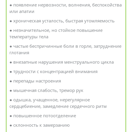
● появление нервозности, волнения, беспокойства
или апатии
● хроническая усталость, быстрая утомляемость
● незначительное, но стойкое повышение
температуры тела
● частые беспричинные боли в горле, затруднение
глотания
● внезапные нарушения менструального цикла
● трудности с концентрацией внимания
● перепады настроения
● мышечная слабость, тремор рук
● одышка, учащенное, нерегулярное
сердцебиение, замедление сердечного ритм
● повышенное потоотделение
● склонность к замерзанию