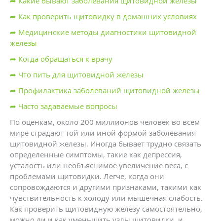
➦ Какие бывают заболевания щитовидной железы
➦ Как проверить щитовидку в домашних условиях
➦ Медицинские методы диагностики щитовидной
железы
➦ Когда обращаться к врачу
➦ Что пить для щитовидной железы
➦ Профилактика заболеваний щитовидной железы
➦ Часто задаваемые вопросы
По оценкам, около 200 миллионов человек во всем
мире страдают той или иной формой заболевания
щитовидной железы. Иногда бывает трудно связать
определенные симптомы, такие как депрессия,
усталость или необъяснимое увеличение веса, с
проблемами щитовидки. Легче, когда они
сопровождаются и другими признаками, такими как
чувствительность к холоду или мышечная слабость.
Как проверить щитовидную железу самостоятельно,
можно ли и как уменьшить узлы щитовидки, и