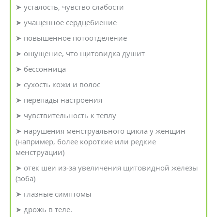
➤ усталость, чувство слабости
➤ учащенное сердцебиение
➤ повышенное потоотделение
➤ ощущение, что щитовидка душит
➤ бессонница
➤ сухость кожи и волос
➤ перепады настроения
➤ чувствительность к теплу
➤ нарушения менструального цикла у женщин
(например, более короткие или редкие
менструации)
➤ отек шеи из-за увеличения щитовидной железы
(зоба)
➤ глазные симптомы
➤ дрожь в теле.