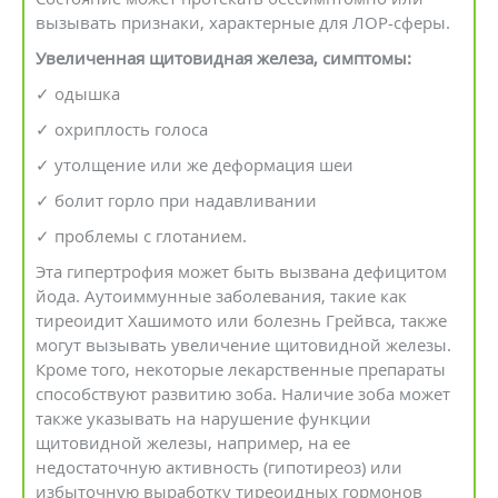
вызывать признаки, характерные для ЛОР-сферы.
Увеличенная щитовидная железа, симптомы:
✓ одышка
✓ охриплость голоса
✓ утолщение или же деформация шеи
✓ болит горло при надавливании
✓ проблемы с глотанием.
Эта гипертрофия может быть вызвана дефицитом
йода. Аутоиммунные заболевания, такие как
тиреоидит Хашимото или болезнь Грейвса, также
могут вызывать увеличение щитовидной железы.
Кроме того, некоторые лекарственные препараты
способствуют развитию зоба. Наличие зоба может
также указывать на нарушение функции
щитовидной железы, например, на ее
недостаточную активность (гипотиреоз) или
избыточную выработку тиреоидных гормонов