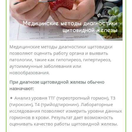
Медицинские методы диагностики щитовидки
позволяют оценить работу органа и выявить
патологии, такие как гипотиреоз, гипертиреоз,
аутоиммунные заболевания или
новообразования.
При диагнозе щитовидной железы обычно
назначают:
✦ Анализ уровня ТТГ (тиреотропный гормон), Т3
(тироксин), Т4 (трийодтиронин). Лабораторные
исследования позволяют измерить уровни данных
гормонов в крови. Результат дает возможность
оценивать качество работы щитовидной железы.