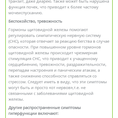
транзит, даже диарею. Также может быть нарушена
функция почек, что приводит к более частому
мочеиспусканию.
Беспокойство, тревожность
Гормоны щитовидной железы помогают
регулировать симпатическую нервную систему
(СНС), которая отвечает за реакцию бегства в случае
опасности. При повышенном уровне гормонов
щитовидной железы происходит чрезмерная
стимуляция СНС, что приводит к учащенному
сердцебиению, тревожности, раздражительности,
перепадам настроения и паническим атакам, а
также снижению способности справляться со
стрессом. Следует иметь в виду, что эти симптомы
могут быть и просто «от нервов»,т.е. не
связанными с заболеваниями щитовидной
железы.
Другие распространенные симптомы
гиперфункции включают: