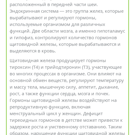
расположенный в передней части шеи.
Эндокринная система — это группа желез, которые
вырабатывают и регулируют гормоны,
используемые организмом для различных
функций. Две области мозга, а именно гипоталамус
и гипофиз, контролируют количество гормонов
щитовидной железы, которые вырабатываются и
выделяются в кровь.
Щитовидная железа продуцирует гормоны
тироксин (Т4) и трийодтиронин (Т3), участвующие
во многих процессах в организме. Они влияют на
основной обмен веществ, регулируют температуру
и массу тела, мышечную силу, аппетит, дыхание,
рост, а также функции сердца, мозга и почек.
Гормоны щитовидной железы воздействуют на
репродуктивную функцию, включая
менструальный цикл у женщин. Дефицит
тиреоидных гормонов в детстве может привести к
задержке роста и умственному отставанию. Таким
образом, нарушение функции щитовидной железы