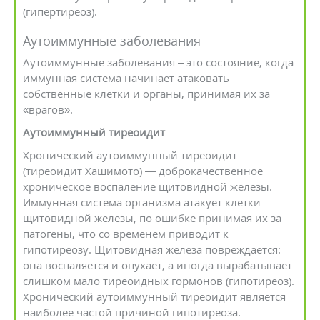
(гипертиреоз).
Аутоиммунные заболевания
Аутоиммунные заболевания – это состояние, когда
иммунная система начинает атаковать
собственные клетки и органы, принимая их за
«врагов».
Аутоиммунный тиреоидит
Хронический аутоиммунный тиреоидит
(тиреоидит Хашимото) — доброкачественное
хроническое воспаление щитовидной железы.
Иммунная система организма атакует клетки
щитовидной железы, по ошибке принимая их за
патогены, что со временем приводит к
гипотиреозу. Щитовидная железа повреждается:
она воспаляется и опухает, а иногда вырабатывает
слишком мало тиреоидных гормонов (гипотиреоз).
Хронический аутоиммунный тиреоидит является
наиболее частой причиной гипотиреоза.