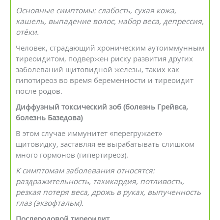
Основные симптомы: слабость, сухая кожа,
кашель, выпадение волос, набор веса, депрессия,
отёки.
Человек, страдающий хроническим аутоиммунным
тиреоидитом, подвержен риску развития других
заболеваний щитовидной железы, таких как
гипотиреоз во время беременности и тиреоидит
после родов.
Диффузный токсический зоб (болезнь Грейвса,
болезнь Базедова)
В этом случае иммунитет «перегружает»
щитовидку, заставляя ее вырабатывать слишком
много гормонов (гипертиреоз).
К симптомам заболевания относятся:
раздражительность, тахикардия, потливость,
резкая потеря веса, дрожь в руках, выпученность
глаз (экзофтальм).
Послеродовой тиреоидит