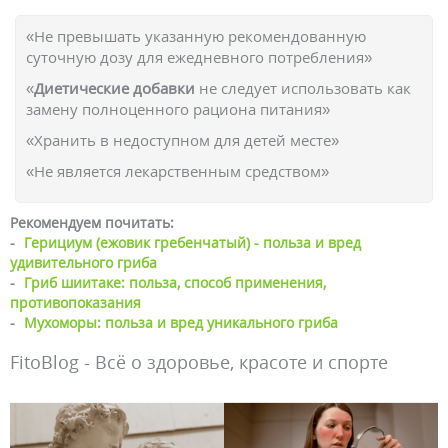
«Не превышать указанную рекомендованную
суточную дозу для ежедневного потребления»
«
Диетические добавки
не следует использовать как
замену полноценного рациона питания»
«Хранить в недоступном для детей месте»
«Не является лекарственным средством»
Рекомендуем почитать:
-
Герициум (ежовик гребенчатый) - польза и вред
удивительного гриба
-
Гриб шиитаке: польза, способ применения,
противопоказания
-
Мухоморы: польза и вред уникального гриба
FitoBlog - Всё о здоровье, красоте и спорте