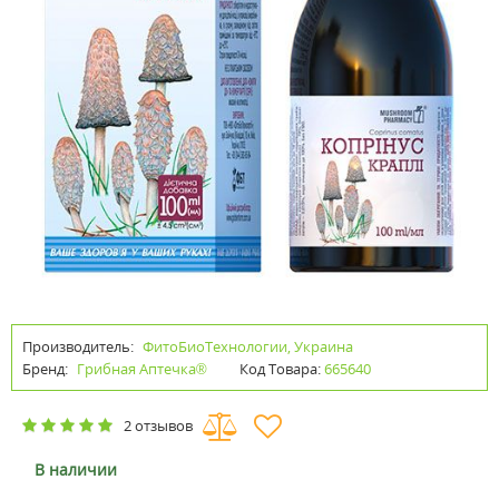
Производитель:
ФитоБиоТехнологии, Украина
Бренд:
Грибная Аптечка®
Код Товара:
665640
2 отзывов
В наличии