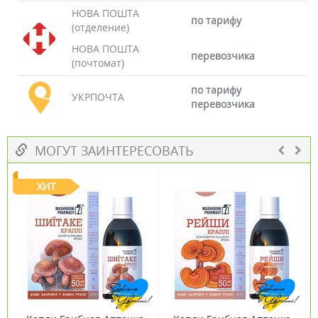
НОВА ПОШТА
по тарифу
(отделение)
НОВА ПОШТА
перевозчика
(почтомат)
по тарифу
УКРПОЧТА
перевозчика
МОГУТ ЗАИНТЕРЕСОВАТЬ
ХИТ