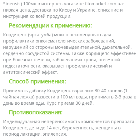
Sinensis) 100мл в интернет-магазине fitomarket.com.ua:
низкая цена, доставка по Киеву и Украине, описание и
инструкция ко всей продукции.
Рекомендации к применению:
Кордицепс (ярсагумба) можно рекомендовать для
профилактики онкогематологических заболеваний,
нарушений со стороны мочевыделительной, дыхательной,
сердечно-сосудистой системы. Также Кордицепс эффективен
при болезнях печени, заболеваниях крови, почечной
недостаточности, оказывает профилактический и
антитоксический эффект.
Способ применения:
Принимать добавку Кордицепс взрослым 30-40 капель (1
чайная ложка) развести в 100 мл воды, принимать 2-3 раза в
день во время еды. Курс приема 30 дней.
Противопоказания:
Индивидуальная непереносимость компонентов препарата
Кордицепс, дети до 14 лет, беременность, женщины в
период лактации, эпилепсия.