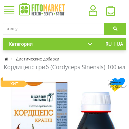
|
Категории
RU
UA
Диетические добавки
Кордицепс гриб (Cordyceps Sinensis) 100 мл
ХИТ