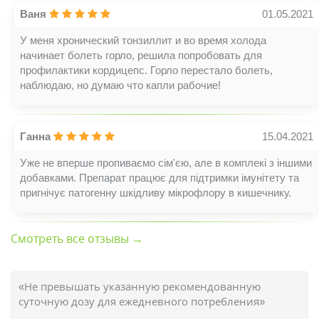
Ваня
01.05.2021
У меня хронический тонзиллит и во время холода
начинает болеть горло, решила попробовать для
профилактики кордицепс. Горло перестало болеть,
наблюдаю, но думаю что капли рабочие!
Ганна
15.04.2021
Уже не вперше пропиваємо сім'єю, але в комплекі з іншими
добавками. Препарат працює для підтримки імунітету та
пригнічує патогенну шкідливу мікрофлору в кишечнику.
Смотреть все отзывы →
«Не превышать указанную рекомендованную
суточную дозу для ежедневного потребления»