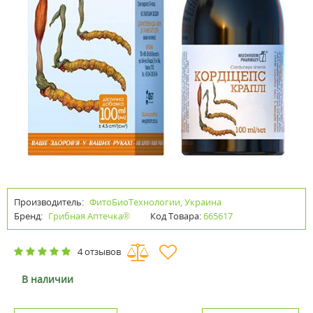
Производитель:
ФитоБиоТехнологии, Украина
Бренд:
Грибная Аптечка®
Код Товара:
665617
4 отзывов
В наличии