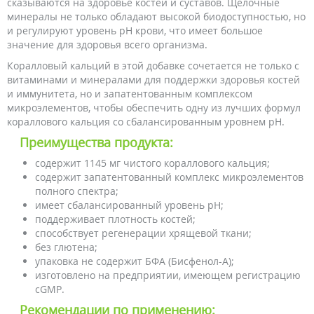
сказываются на здоровье костей и суставов. Щелочные
минералы не только обладают высокой биодоступностью, но
и регулируют уровень pH крови, что имеет большое
значение для здоровья всего организма.
Коралловый кальций в этой добавке сочетается не только с
витаминами и минералами для поддержки здоровья костей
и иммунитета, но и запатентованным комплексом
микроэлементов, чтобы обеспечить одну из лучших формул
кораллового кальция со сбалансированным уровнем pH.
Преимущества продукта:
содержит 1145 мг чистого кораллового кальция;
содержит запатентованный комплекс микроэлементов
полного спектра;
имеет сбалансированный уровень pH;
поддерживает плотность костей;
способствует регенерации хрящевой ткани;
без глютена;
упаковка не содержит БФА (Бисфенол-А);
изготовлено на предприятии, имеющем регистрацию
cGMP.
Рекомендации по применению: