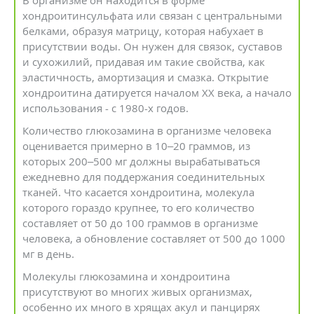
В организме он находится в форме
хондроитинсульфата или связан с центральными
белками, образуя матрицу, которая набухает в
присутствии воды. Он нужен для связок, суставов
и сухожилий, придавая им такие свойства, как
эластичность, амортизация и смазка. Открытие
хондроитина датируется началом XX века, а начало
использования - с 1980-х годов.
Количество глюкозамина в организме человека
оценивается примерно в 10–20 граммов, из
которых 200–500 мг должны вырабатываться
ежедневно для поддержания соединительных
тканей. Что касается хондроитина, молекула
которого гораздо крупнее, то его количество
составляет от 50 до 100 граммов в организме
человека, а обновление составляет от 500 до 1000
мг в день.
Молекулы глюкозамина и хондроитина
присутствуют во многих живых организмах,
особенно их много в хрящах акул и панцирях