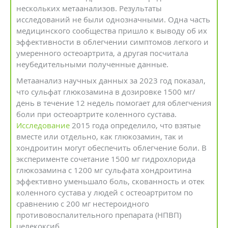
нескольких метаанализов. Результаты
исследований не были однозначными. Одна часть
медицинского сообщества пришло к выводу об их
эффективности в облегчении симптомов легкого и
умеренного остеоартрита, а другая посчитала
неубедительными полученные данные.
Метаанализ научных данных за 2023 год показал,
что сульфат глюкозамина в дозировке 1500 мг/
день в течение 12 недель помогает для облегчения
боли при остеоартрите коленного сустава.
Исследование
2015 года определило, что взятые
вместе или отдельно, как глюкозамин, так и
хондроитин могут обеспечить облегчение боли. В
эксперименте сочетание 1500 мг гидрохлорида
глюкозамина с 1200 мг сульфата хондроитина
эффективно уменьшало боль, скованность и отек
коленного сустава у людей с остеоартритом по
сравнению с 200 мг нестероидного
противовоспалительного препарата (НПВП)
целекоксиб.