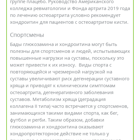
группе плацебо. Руководство Американского
колледжа ревматологии и Фонда артрита 2019 года
по лечению остеоартрита условно рекомендует
хондроитин для пациентов с остеоартритом кисти.
Спортсмены
Бады глюкозамина и хондроитина могут быть
полезны для спортсменов и людей, испытывающих
повышенные нагрузки на суставы, поскольку это
может привести к их износу. Виды спорта с
повторяющейся и чрезмерной нагрузкой на
суставы увеличивают риск дегенерации суставного
хряща и приводят к клиническим симптомам
остеоартрита, дегенеративного заболевания
суставов. Метаболизм хряща (деградация
коллагена II типа) часто встречается у спортсменов,
занимающихся такими видами спорта, как бег,
футбол и регби. Таким образом, добавки
глюкозамина и хондроитина оказывают
хондропротекторное действие не только у