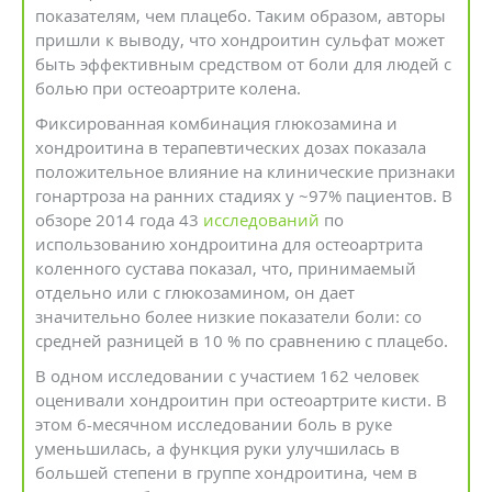
показателям, чем плацебо. Таким образом, авторы
пришли к выводу, что хондроитин сульфат может
быть эффективным средством от боли для людей с
болью при остеоартрите колена.
Фиксированная комбинация глюкозамина и
хондроитина в терапевтических дозах показала
положительное влияние на клинические признаки
гонартроза на ранних стадиях у ~97% пациентов. В
обзоре 2014 года 43
исследований
по
использованию хондроитина для остеоартрита
коленного сустава показал, что, принимаемый
отдельно или с глюкозамином, он дает
значительно более низкие показатели боли: со
средней разницей в 10 % по сравнению с плацебо.
В одном исследовании с участием 162 человек
оценивали хондроитин при остеоартрите кисти. В
этом 6-месячном исследовании боль в руке
уменьшилась, а функция руки улучшилась в
большей степени в группе хондроитина, чем в