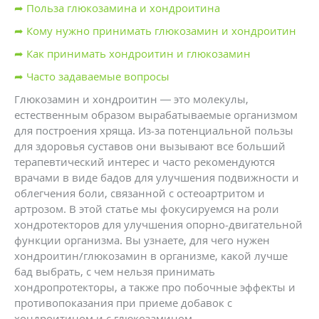
➦ Польза глюкозамина и хондроитина
➦ Кому нужно принимать глюкозамин и хондроитин
➦ Как принимать хондроитин и глюкозамин
➦ Часто задаваемые вопросы
Глюкозамин и хондроитин — это молекулы,
естественным образом вырабатываемые организмом
для построения хряща. Из-за потенциальной пользы
для здоровья суставов они вызывают все больший
терапевтический интерес и часто рекомендуются
врачами в виде бадов для улучшения подвижности и
облегчения боли, связанной с остеоартритом и
артрозом. В этой статье мы фокусируемся на роли
хондротекторов для улучшения опорно-двигательной
функции организма. Вы узнаете, для чего нужен
хондроитин/глюкозамин в организме, какой лучше
бад выбрать, с чем нельзя принимать
хондропротекторы, а также про побочные эффекты и
противопоказания при приеме добавок с
хондроитином и с глюкозамином.