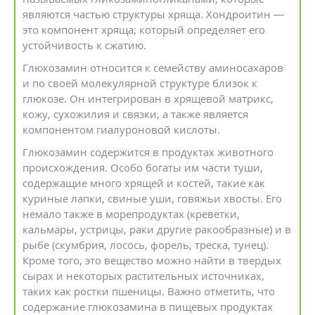
являются частью структуры хряща. Хондроитин —
это компонент хряща, который определяет его
устойчивость к сжатию.
Глюкозамин относится к семейству аминосахаров
и по своей молекулярной структуре близок к
глюкозе. Он интегрирован в хрящевой матрикс,
кожу, сухожилия и связки, а также является
компонентом гиалуроновой кислоты.
Глюкозамин содержится в продуктах животного
происхождения. Особо богаты им части туши,
содержащие много хрящей и костей, такие как
куриные лапки, свиные уши, говяжьи хвосты. Его
немало также в морепродуктах (креветки,
кальмары, устрицы, раки другие ракообразные) и в
рыбе (скумбрия, лосось, форель, треска, тунец).
Кроме того, это вещество можно найти в твердых
сырах и некоторых растительных источниках,
таких как ростки пшеницы. Важно отметить, что
содержание глюкозамина в пищевых продуктах