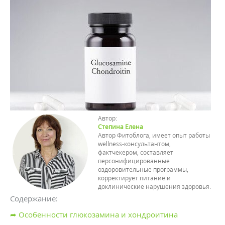
Автор:
Степина Елена
Автор Фитоблога, имеет опыт работы
wellness-консультантом,
фактчекером, составляет
персонифицированные
оздоровительные программы,
корректирует питание и
доклинические нарушения здоровья.
Содержание:
➦ Особенности глюкозамина и хондроитина