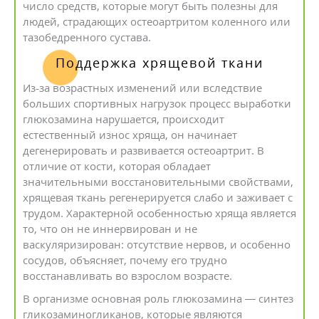
число средств, которые могут быть полезны для
людей, страдающих остеоартритом коленного или
тазобедренного сустава.
Поддержка хрящевой ткани
Из-за возрастных изменений или вследствие
больших спортивных нагрузок процесс выработки
глюкозамина нарушается, происходит
естественный износ хряща, он начинает
дегенерировать и развивается остеоартрит. В
отличие от кости, которая обладает
значительными восстановительными свойствами,
хрящевая ткань регенерируется слабо и заживает с
трудом. Характерной особенностью хряща является
то, что он не иннервирован и не
васкуляризирован: отсутствие нервов, и особенно
сосудов, объясняет, почему его трудно
восстанавливать во взрослом возрасте.
В организме основная роль глюкозамина — синтез
гликозаминогликанов, которые являются