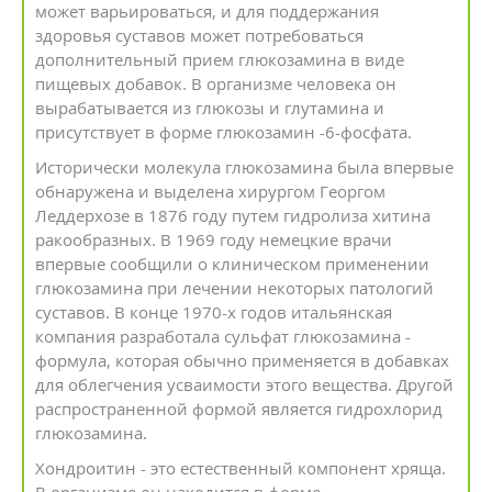
может варьироваться, и для поддержания
здоровья суставов может потребоваться
дополнительный прием глюкозамина в виде
пищевых добавок. В организме человека он
вырабатывается из глюкозы и глутамина и
присутствует в форме глюкозамин -6-фосфата.
Исторически молекула глюкозамина была впервые
обнаружена и выделена хирургом Георгом
Леддерхозе в 1876 году путем гидролиза хитина
ракообразных. В 1969 году немецкие врачи
впервые сообщили о клиническом применении
глюкозамина при лечении некоторых патологий
суставов. В конце 1970-х годов итальянская
компания разработала сульфат глюкозамина -
формула, которая обычно применяется в добавках
для облегчения усваимости этого вещества. Другой
распространенной формой является гидрохлорид
глюкозамина.
Хондроитин - это естественный компонент хряща.