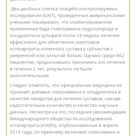
Два двойных слепых плацебо-контролируемых
исследования (GAIT), проведенные американскими
учеными показывают, что комбинированное
применение бада глюкозамина гидрохлорида и
хондроитина сульфата после 24 недель лечения
эффективно для облегчения симптомов
остеоартрита коленного сустава у субъектов с
умеренной или сильной болью. Однако среди 662
пациентов, продолжавших принимать это лечение
в течение 2 лет, результаты не были
окончательными.
Следует отметить, что официальная медицина не
признает добавки глюкозамина и хондроитина в
качестве лекарства для лечения суставов, находя
недостаточным количество и качество научных
данных. Несмотря на это, последние рекомендации
Международного общества по исследованию
остеоартрита (OARSI), опубликованные в апреле
2010 года, по-прежнему включают глюкозамин в