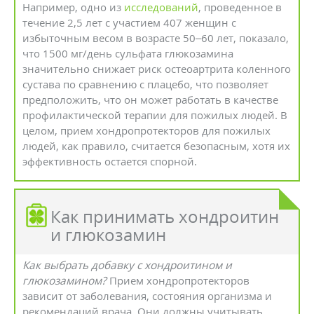
Например, одно из
исследований
, проведенное в
течение 2,5 лет с участием 407 женщин с
избыточным весом в возрасте 50–60 лет, показало,
что 1500 мг/день сульфата глюкозамина
значительно снижает риск остеоартрита коленного
сустава по сравнению с плацебо, что позволяет
предположить, что он может работать в качестве
профилактической терапии для пожилых людей. В
целом, прием хондропротекторов для пожилых
людей, как правило, считается безопасным, хотя их
эффективность остается спорной.
Как принимать хондроитин
и глюкозамин
Как выбрать добавку с хондроитином и
глюкозамином?
Прием хондропротекторов
зависит от заболевания, состояния организма и
рекомендаций врача. Они должны учитывать