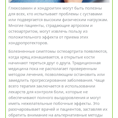
Глюкозамин и хондроитин могут быть полезны
для всех, кто испытывает проблемы с суставами
или подвергается высоким физическим нагрузкам.
Многие пациенты, страдающие артрозом и
остеоартритом, могут извлечь пользу из
положительного эффекта от приема этих
хондропротекторов.
Болезненные симптомы остеоартрита появляются,
когда хрящ изнашивается, а открытые кости
начинают тереться друг о друга. Традиционная
медицина пока не располагает проверенным
методом лечения, позволяющим остановить или
замедлить прогрессирование заболевания. Чаще
всего терапия заключается в использовании
лекарств для контроля боли, которые не
обеспечивают полного выздоровления и могут
иметь нежелательные побочные эффекты. Это
разочаровывает врачей и пациентов, заставляя их
обратить внимание на альтернативные методы