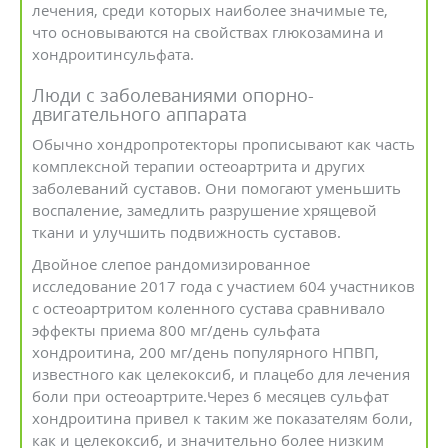
лечения, среди которых наиболее значимые те,
что основываются на свойствах глюкозамина и
хондроитинсульфата.
Люди с заболеваниями опорно-
двигательного аппарата
Обычно хондропротекторы прописывают как часть
комплексной терапии остеоартрита и других
заболеваний суставов. Они помогают уменьшить
воспаление, замедлить разрушение хрящевой
ткани и улучшить подвижность суставов.
Двойное слепое рандомизированное
исследование 2017 года с участием 604 участников
с остеоартритом коленного сустава сравнивало
эффекты приема 800 мг/день сульфата
хондроитина, 200 мг/день популярного НПВП,
известного как целекоксиб, и плацебо для лечения
боли при остеоартрите.Через 6 месяцев сульфат
хондроитина привел к таким же показателям боли,
как и целекоксиб, и значительно более низким