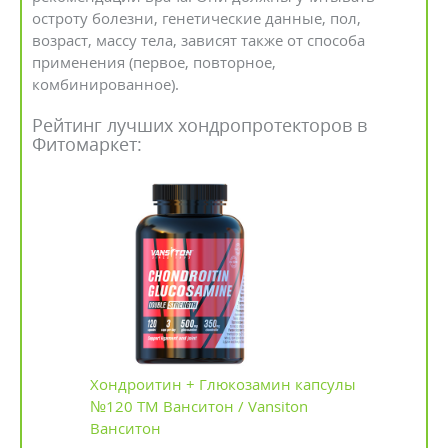
остроту болезни, генетические данные, пол,
возраст, массу тела, зависят также от способа
применения (первое, повторное,
комбинированное).
Рейтинг лучших хондропротекторов в
Фитомаркет:
Хондроитин + Глюкозамин капсулы
№120 ТМ Ванситон / Vansiton
Ванситон