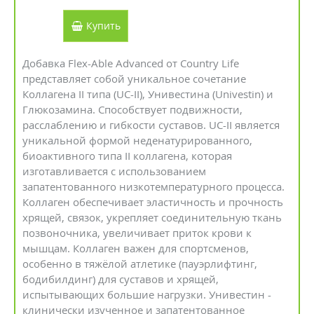
Купить
Добавка Flex-Able Advanced от Country Life
представляет собой уникальное сочетание
Коллагена II типа (UC-II), Унивестина (Univestin) и
Глюкозамина. Способствует подвижности,
расслаблению и гибкости суставов. UC-II является
уникальной формой неденатурированного,
биоактивного типа II коллагена, которая
изготавливается с использованием
запатентованного низкотемпературного процесса.
Коллаген обеспечивает эластичность и прочность
хрящей, связок, укрепляет соединительную ткань
позвоночника, увеличивает приток крови к
мышцам. Коллаген важен для спортсменов,
особенно в тяжёлой атлетике (пауэрлифтинг,
бодибилдинг) для суставов и хрящей,
испытывающих большие нагрузки. Унивестин -
клинически изученное и запатентованное