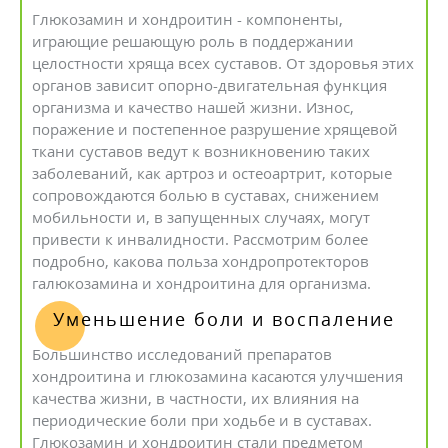
Глюкозамин и хондроитин - компоненты,
играющие решающую роль в поддержании
целостности хряща всех суставов. От здоровья этих
органов зависит опорно-двигательная функция
организма и качество нашей жизни. Износ,
поражение и постепенное разрушение хрящевой
ткани суставов ведут к возникновению таких
заболеваний, как артроз и остеоартрит, которые
сопровождаются болью в суставах, снижением
мобильности и, в запущенных случаях, могут
привести к инвалидности. Рассмотрим более
подробно, какова польза хондропротекторов
галюкозамина и хондроитина для организма.
Уменьшение боли и воспаление
Большинство исследований препаратов
хондроитина и глюкозамина касаются улучшения
качества жизни, в частности, их влияния на
периодические боли при ходьбе и в суставах.
Глюкозамин и хондроитин стали предметом