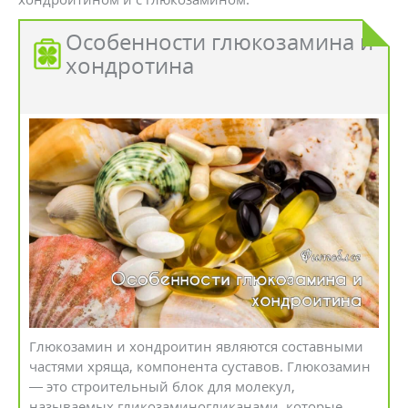
Особенности глюкозамина и
хондротина
Глюкозамин и хондроитин являются составными
частями хряща, компонента суставов. Глюкозамин
— это строительный блок для молекул,
называемых гликозаминогликанами, которые