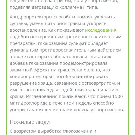
пациентов с остеоартритом, но и у спортсменов,
подавляя деградацию коллагена II типа.
Хондропротекторы способны помочь укрепить
суставы, уменьшить риск травм и ускорить
восстановление. Как показывают
исследования
подобно нестероидным противовоспалительным
препаратам, глюкозамина сульфат обладает
уникальным противовоспалительным действием,
а также в которых лабораторных испытаниях
добавка глюкозамина продемонстрировала
защитный эффект на хрящ. Установлено, что
хондропротекторы способны ингибировать
разрушение хряща, связанное с остеоартритом, и
имеют потенциал для содействия наращиванию
хряща. Исследования показывают, что прием 1500
мг гидрохлорида в течение 4 недель способно
ускорить заживление травм колена у спортсменов.
Пожилые люди
С возрастом выработка глюкозамина и