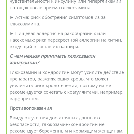
чувствительности к инсулину или гипергликемии
натощак после приема глюкозамина.
► Астма: риск обострения симптомов из-за
глюкозамина.
► Пищевая аллергия на ракообразных или
насекомых: риск перекрестной аллергии на хитин,
входящий в состав их панциря.
С чем нельзя принимать глюкозамин
хондроитин?
Глюкозамин и хондроитин могут усилить действие
препаратов, разжижающих кровь, что может
увеличить риск кровотечений, поэтому их не
рекомендуется сочетать с коагулянтами, например,
варфарином.
Противопоказания
Ввиду отсутствия достаточных данных о
безопасности, глюкозамин/хондроитин не
рекомендует беременным и кормящим женщинам,