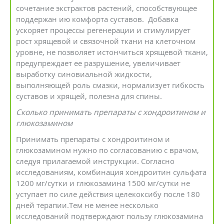
сочетание экстрактов растений, способствующее
поддержан ию комфорта суставов. Добавка
ускоряет процессы регенерации и стимулирует
рост хрящевой и связочной ткани на клеточном
уровне, не позволяет истончиться хрящевой ткани,
предупреждает ее разрушение, увеличивает
выработку синовиальной жидкости,
выполняющей роль смазки, нормализует гибкость
суставов и хрящей, полезна для спины.
Сколько принимать препараты с хондроитином и
глюкозамином
Принимать препараты с хондроитином и
глюкозамином нужно по согласованию с врачом,
следуя прилагаемой инструкции. Согласно
исследованиям, комбинация хондроитин сульфата
1200 мг/сутки и глюкозамина 1500 мг/сутки не
уступает по силе действия целекоксибу после 180
дней терапии.Тем не менее несколько
исследований подтверждают пользу глюкозамина