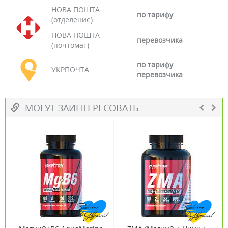
НОВА ПОШТА
по тарифу
(отделение)
НОВА ПОШТА
перевозчика
(почтомат)
по тарифу
УКРПОЧТА
перевозчика
МОГУТ ЗАИНТЕРЕСОВАТЬ