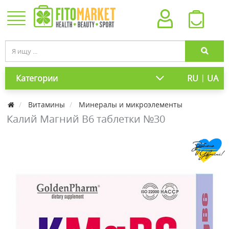
|
Категории
RU
UA
Витамины
Минералы и микроэлементы
Калий Магний В6 таблетки №30