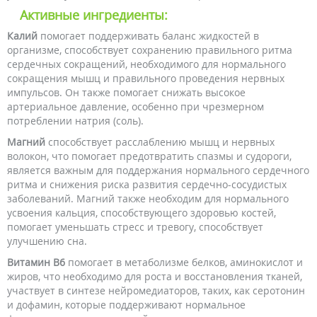
Активные ингредиенты:
Калий
помогает поддерживать баланс жидкостей в
организме, способствует сохранению правильного ритма
сердечных сокращений, необходимого для нормального
сокращения мышц и правильного проведения нервных
импульсов. Он также помогает снижать высокое
артериальное давление, особенно при чрезмерном
потреблении натрия (соль).
Магний
способствует расслаблению мышц и нервных
волокон, что помогает предотвратить спазмы и судороги,
является важным для поддержания нормального сердечного
ритма и снижения риска развития сердечно-сосудистых
заболеваний. Магний также необходим для нормального
усвоения кальция, способствующего здоровью костей,
помогает уменьшать стресс и тревогу, способствует
улучшению сна.
Витамин B6
помогает в метаболизме белков, аминокислот и
жиров, что необходимо для роста и восстановления тканей,
участвует в синтезе нейромедиаторов, таких, как серотонин
и дофамин, которые поддерживают нормальное