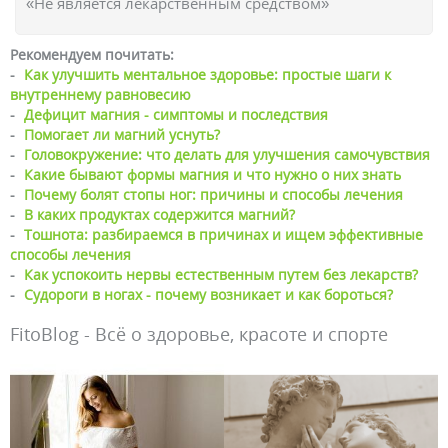
«Не является лекарственным средством»
Рекомендуем почитать:
-
Как улучшить ментальное здоровье: простые шаги к
внутреннему равновесию
-
Дефицит магния - симптомы и последствия
-
Помогает ли магний уснуть?
-
Головокружение: что делать для улучшения самочувствия
-
Какие бывают формы магния и что нужно о них знать
-
Почему болят стопы ног: причины и способы лечения
-
В каких продуктах содержится магний?
-
Тошнота: разбираемся в причинах и ищем эффективные
способы лечения
-
Как успокоить нервы естественным путем без лекарств?
-
Судороги в ногах - почему возникает и как бороться?
FitoBlog - Всё о здоровье, красоте и спорте