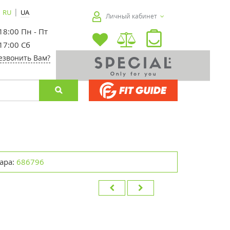
|
RU
UA
Личный кабинет
 18:00 Пн - Пт
 17:00 Сб
езвонить Вам?
ара:
686796