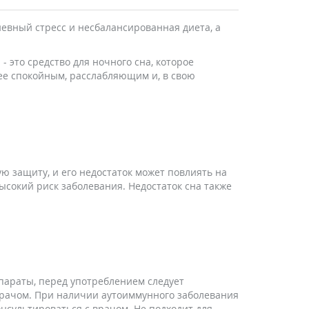
евный стресс и несбалансированная диета, а
 это средство для ночного сна, которое
ее спокойным, расслабляющим и, в свою
 защиту, и его недостаток может повлиять на
ысокий риск заболевания. Недостаток сна также
араты, перед употреблением следует
врачом. При наличии аутоиммунного заболевания
нсультироваться с врачом. Не подходит для