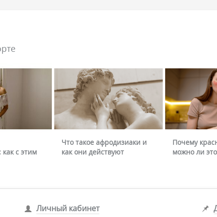
орте
Что такое афродизиаки и
Почему крас
 как с этим
как они действуют
можно ли это
Личный кабинет