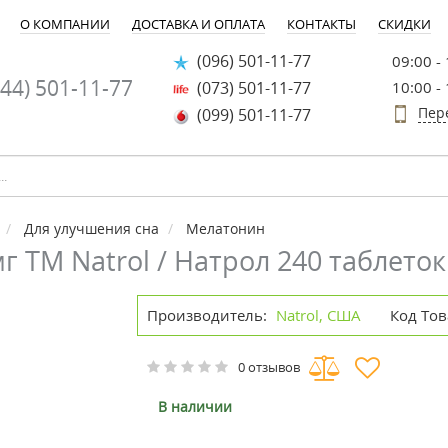
О КОМПАНИИ
ДОСТАВКА И ОПЛАТА
КОНТАКТЫ
СКИДКИ
(096) 501-11-77
09:00 -
44) 501-11-77
(073) 501-11-77
10:00 -
Пер
(099) 501-11-77
Для улучшения сна
Мелатонин
г ТМ Natrol / Натрол 240 таблеток
Производитель:
Natrol, США
Код Тов
0 отзывов
В наличии