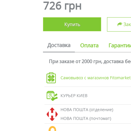
726 грн
Купить
Зак
Доставка
Оплата
Гаранти
При заказе от 2000 грн, доставка б
Самовывоз с магазинов Fitomarket
КУРЬЕР КИЕВ
НОВА ПОШТА (отделение)
НОВА ПОШТА (почтомат)