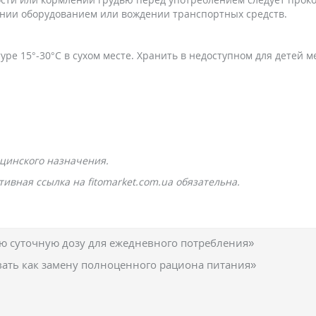
ении оборудованием или вождении транспортных средств.
ре 15°-30°С в сухом месте. Хранить в недоступном для детей м
цинского назначения.
ивная ссылка на fitomarket.com.ua обязательна.
 суточную дозу для ежедневного потребления»
вать как замену полноценного рациона питания»