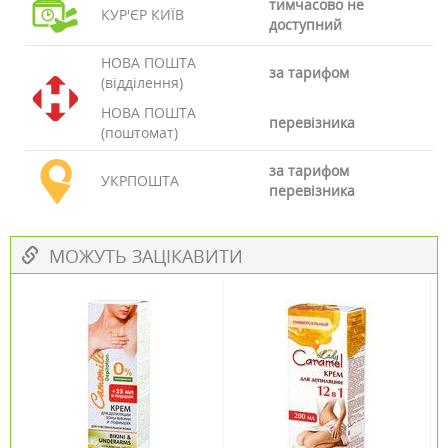
тимчасово не
КУР'ЄР КИЇВ
доступний
НОВА ПОШТА
за тарифом
(відділення)
НОВА ПОШТА
перевізника
(поштомат)
за тарифом
УКРПОШТА
перевізника
МОЖУТЬ ЗАЦІКАВИТИ