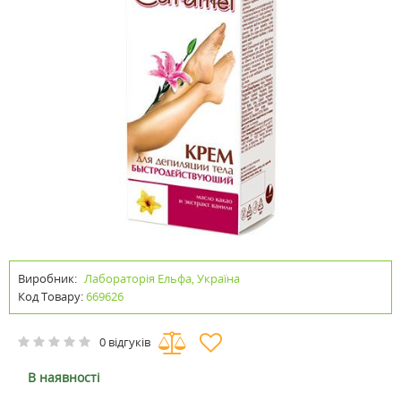
Виробник:
Лабораторія Ельфа, Україна
Код Товару:
669626
0 відгуків
В наявності