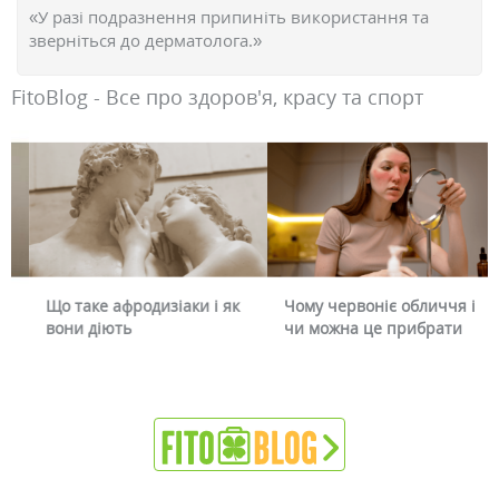
«У разі подразнення припиніть використання та
зверніться до дерматолога.»
FitoBlog - Все про здоров'я, красу та спорт
Що таке афродизіаки і як
Чому червоніє обличчя і
вони діють
чи можна це прибрати