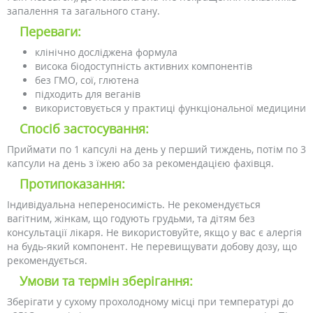
запалення та загального стану.
Переваги:
клінічно досліджена формула
висока біодоступність активних компонентів
без ГМО, сої, глютена
підходить для веганів
використовується у практиці функціональної медицини
Спосіб застосування:
Приймати по 1 капсулі на день у перший тиждень, потім по 3
капсули на день з їжею або за рекомендацією фахівця.
Протипоказання:
Індивідуальна непереносимість. Не рекомендується
вагітним, жінкам, що годують грудьми, та дітям без
консультації лікаря. Не використовуйте, якщо у вас є алергія
на будь-який компонент. Не перевищувати добову дозу, що
рекомендується.
Умови та термін зберігання:
Зберігати у сухому прохолодному місці при температурі до