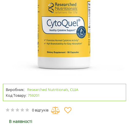
Виробник:
Researched Nutritionals, США
Код Товару:
759201
0 відгуків
В наявності