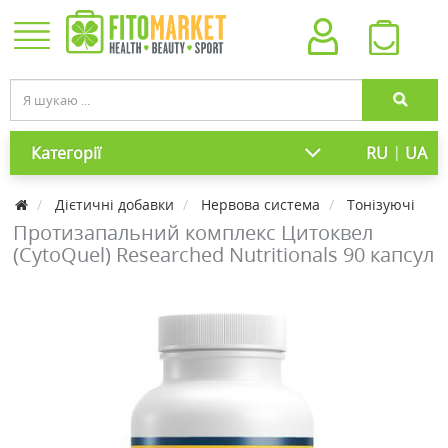
|
Категорії
RU
UA
Дієтичні добавки
Нервова система
Тонізуючі
Протизапальний комплекс Цитоквел
(CytoQuel) Researched Nutritionals 90 капсул