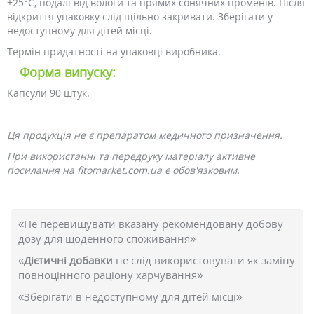
+25°C, подалі від вологи та прямих сонячних променів. Після
відкриття упаковку слід щільно закривати. Зберігати у
недоступному для дітей місці.
Термін придатності на упаковці виробника.
Форма випуску:
Капсули 90 штук.
Ця продукція не є препаратом медичного призначення.
При використанні та передруку матеріалу активне
посилання на fitomarket.com.ua є обов'язковим.
«Не перевищувати вказану рекомендовану добову
дозу для щоденного споживання»
«
Дієтичні добавки
не слід використовувати як заміну
повноцінного раціону харчування»
«Зберігати в недоступному для дітей місці»