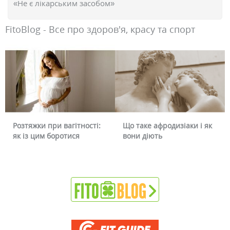
«Не є лікарським засобом»
FitoBlog - Все про здоров'я, красу та спорт
Розтяжки при вагітності:
Що таке афродизіаки і як
як із цим боротися
вони діють