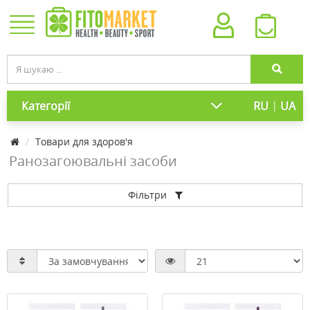
|
Категорії
RU
UA
Товари для здоров'я
Ранозагоювальні засоби
Фільтри