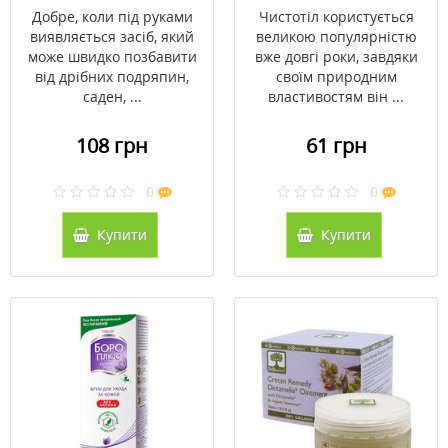
Добре, коли під руками
Чистотіл користується
виявляється засіб, який
великою популярністю
може швидко позбавити
вже довгі роки, завдяки
від дрібних подряпин,
своїм природним
саден, ...
властивостям він ...
108 грн
61 грн
0
0
Купити
Купити