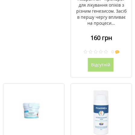
для лікування опіків з
різним генезисом. Засіб
в першу чергу впливає
на процеси...
160 грн
0
Відсутній