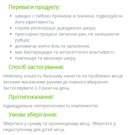
Переваги продукту:
швидко і глибоко проникає в тканини, підвищуючи
його ефективність;
сприяє регенерації ушкодженої шкіри;
прискорює процеси загоєння ран, не залишаючи
рубців;
допомагає зняти біль та запалення;
має бактерицидні та антисептичні властивості;
пом'якшує та зволожує шкіру.
Спосіб застосування:
Невелику кількість бальзаму нанести на проблемні місця
легкими масажними рухами до повного вбирання.
Застосовувати 2-3 рази на день.
Протипоказання:
Індивідуальна непереносимість компонентів.
Умови зберігання:
Зберігати у сухому та прохолодному місці. Зберігати у
недоступному для дітей місці.