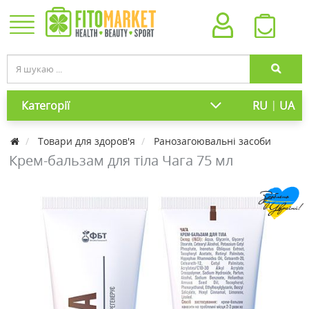
|
Категорії
RU
UA
Товари для здоров'я
Ранозагоювальні засоби
Крем-бальзам для тіла Чага 75 мл