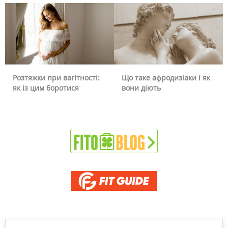
Розтяжки при вагітності:
Що таке афродизіаки і як
як із цим боротися
вони діють