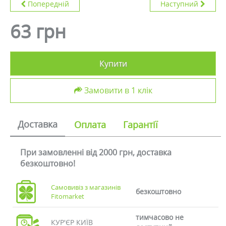
Попередній
Наступний
63 грн
Купити
Замовити в 1 клік
Доставка
Оплата
Гарантії
При замовленні від 2000 грн, доставка
безкоштовно!
Самовивіз з магазинів
безкоштовно
Fitomarket
тимчасово не
КУР'ЄР КИЇВ