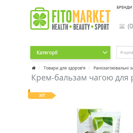
БРЕНДИ
(0
Категорії
Товари для здоров'я
Ранозагоювальні з
Крем-бальзам чагою для 
ХІТ