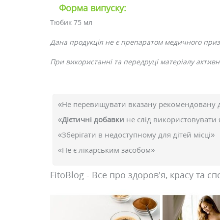
Форма випуску:
Тюбик 75 мл
Дана продукція не є препаратом медичного при
При використанні та передруці матеріалу активне
«Не перевищувати вказану рекомендовану 
«
Дієтичні добавки
не слід використовувати 
«Зберігати в недоступному для дітей місці»
«Не є лікарським засобом»
FitoBlog - Все про здоров'я, красу та сп