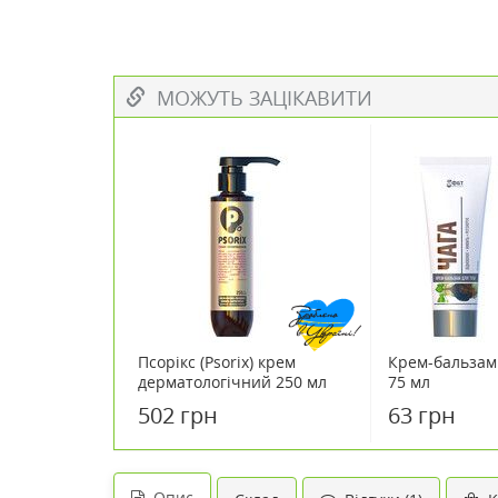
МОЖУТЬ ЗАЦІКАВИТИ
Псорікс (Psorix) крем
Крем-бальзам 
дерматологічний 250 мл
75 мл
502 грн
63 грн
Опис