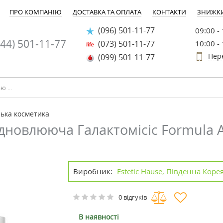
ПРО КОМПАНІЮ
ДОСТАВКА ТА ОПЛАТА
КОНТАКТИ
ЗНИЖК
(096) 501-11-77
09:00 -
44) 501-11-77
(073) 501-11-77
10:00 -
Пер
(099) 501-11-77
ька косметика
дновлююча Галактомісіс Formula 
Виробник:
Estetic Hause, Південна Коре
0 відгуків
В наявності