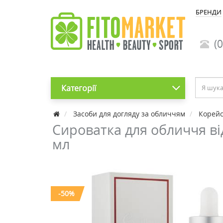
БРЕНДИ
(0
Категорії
Засоби для догляду за обличчям
Корейс
Сироватка для обличчя ві
мл
-50%