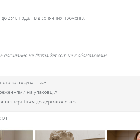
C до 25°C подалі від сонячних променів.
 посилання на fitomarket.com.ua є обов'язковим.
ього застосування.»
реженнями на упаковці.»
 та зверніться до дерматолога.»
орт