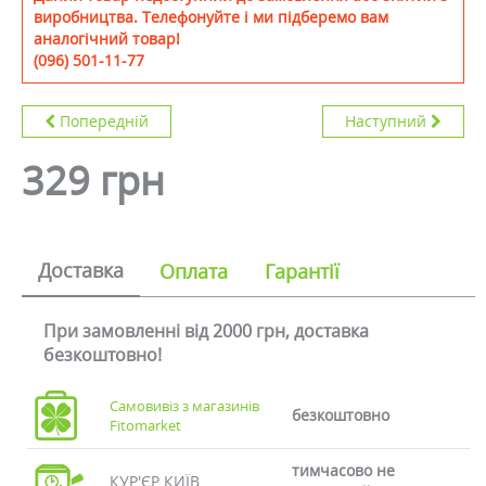
виробництва. Телефонуйте і ми підберемо вам
аналогічний товар!
(096) 501-11-77
Попередній
Наступний
329 грн
Доставка
Оплата
Гарантії
При замовленні від 2000 грн, доставка
безкоштовно!
Самовивіз з магазинів
безкоштовно
Fitomarket
тимчасово не
КУР'ЄР КИЇВ