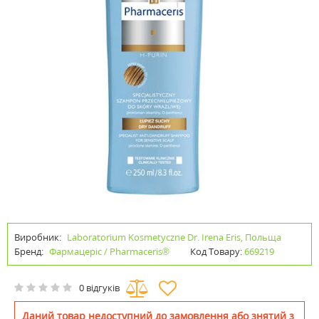
Виробник:
Laboratorium Kosmetyczne Dr. Irena Eris, Польща
Бренд:
Фармацеріс / Pharmaceris®
Код Товару:
669219
0 відгуків
Даний товар недоступний до замовлення або знятий з