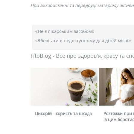
При використанні та передруці матеріалу активне
«Не є лікарським засобом»
«Зберігати в недоступному для дітей місці»
FitoBlog - Все про здоров'я, красу та сп
Цикорій - користь та шкода
Розтяжки при в
із цим бороти