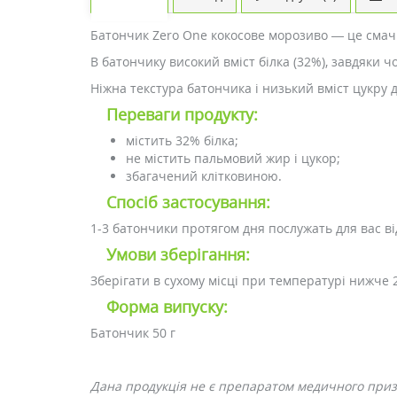
Батончик Zero One кокосове морозиво — це смачн
В батончику високий вміст білка (32%), завдяки ч
Ніжна текстура батончика і низький вміст цукру д
Переваги продукту:
містить 32% білка;
не містить пальмовий жир і цукор;
збагачений клітковиною.
Спосіб застосування:
1-3 батончики протягом дня послужать для вас в
Умови зберігання:
Зберігати в сухому місці при температурі нижче 
Форма випуску:
Батончик 50 г
Дана продукція не є препаратом медичного при