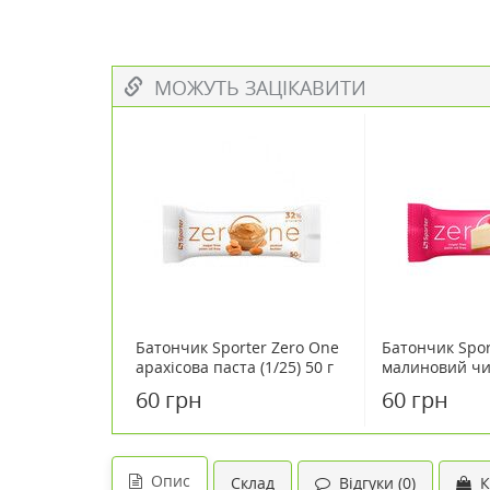
МОЖУТЬ ЗАЦІКАВИТИ
Батончик Sporter Zero One
Батончик Spor
арахісова паста (1/25) 50 г
малиновий чиз
50 г
60 грн
60 грн
Опис
Склад
Відгуки (0)
К