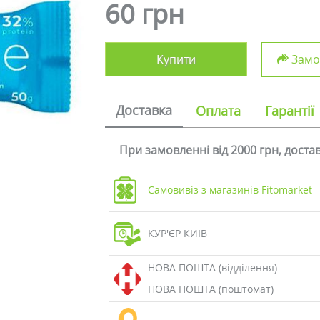
60 грн
Купити
Замов
Доставка
Оплата
Гарантії
При замовленні від 2000 грн, дост
Самовивіз з магазинів Fitomarket
КУР'ЄР КИЇВ
НОВА ПОШТА (відділення)
НОВА ПОШТА (поштомат)