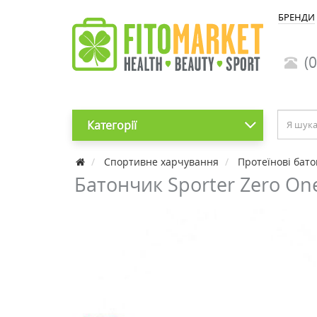
БРЕНДИ
(0
Категорії
Cпортивне харчування
Протеїнові бат
Батончик Sporter Zero One