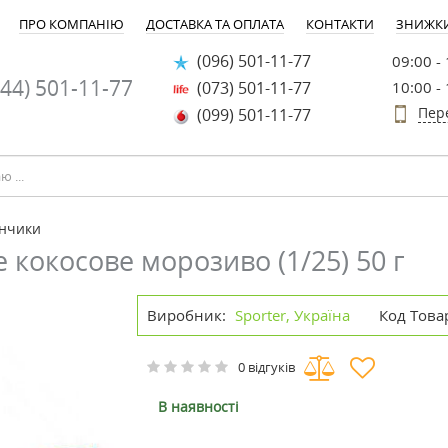
ПРО КОМПАНІЮ
ДОСТАВКА ТА ОПЛАТА
КОНТАКТИ
ЗНИЖК
(096) 501-11-77
09:00 -
44) 501-11-77
(073) 501-11-77
10:00 -
Пер
(099) 501-11-77
ончики
 кокосове морозиво (1/25) 50 г
Виробник:
Sporter, Україна
Код Това
0 відгуків
В наявності