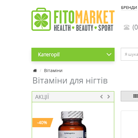
БРЕНДИ
(0
Категорії
Вітаміни
Вітаміни для нігтів
АКЦІЇ
-40%
-20%