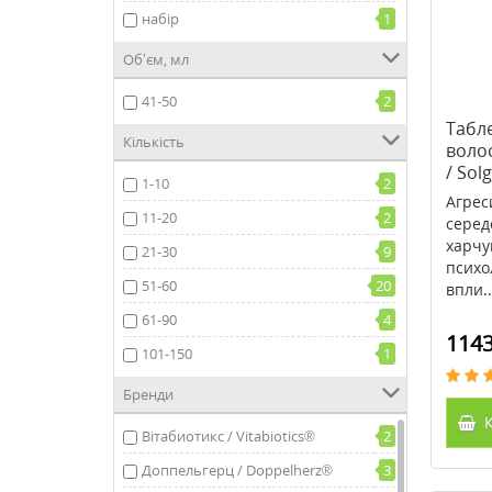
набір
1
Об’єм, мл
41-50
2
Табле
Кількість
волос
/ Sol
1-10
2
Агрес
11-20
2
серед
харчу
21-30
9
психо
51-60
20
впли..
61-90
4
1143
101-150
1
Бренди
К
Вітабиотикс / Vitabiotics®
2
Доппельгерц / Doppelherz®
3