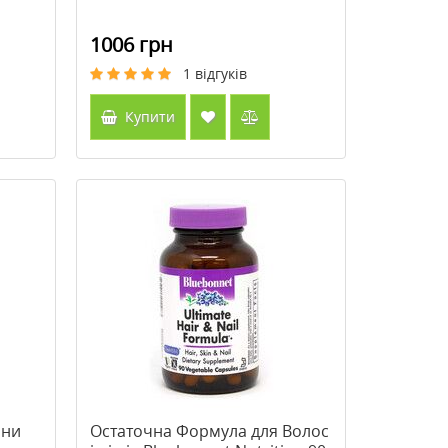
1006 грн
1
відгуків
Купити
іни
Остаточна Формула для Волос