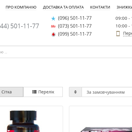
ПРО КОМПАНІЮ
ДОСТАВКА ТА ОПЛАТА
КОНТАКТИ
ЗНИЖК
(096) 501-11-77
09:00 -
44) 501-11-77
(073) 501-11-77
10:00 -
Пер
(099) 501-11-77
Сітка
Перелік
-30%