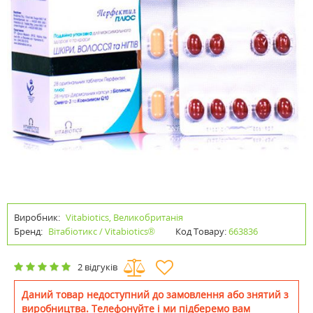
Виробник:
Vitabiotics, Великобританія
Бренд:
Вітабіотикс / Vitabiotics®
Код Товару:
663836
2 відгуків
Даний товар недоступний до замовлення або знятий з
виробництва. Телефонуйте і ми підберемо вам