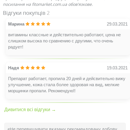
посилання на fitomarket.com.ua обов'язкове.
Відгуки покупців
2
Марина
29.03.2021
витамины классные и действительно работают, цена не
слишком высока по сравнению с другими, что очень
радует!
Надя
19.03.2021
Препарат работает, пропила 20 дней и дейсвительно вижу
улучшение, кожа стала более здоровая на вид, мелкие
морщинки пропали. Рекомендую!!
Дивитися всі відгуки →
«Не перевищувати вказану рекомендовану добову