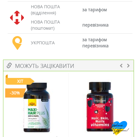
НОВА ПОШТА
за тарифом
(відділення)
НОВА ПОШТА
перевізника
(поштомат)
за тарифом
УКРПОШТА
перевізника
МОЖУТЬ ЗАЦІКАВИТИ
ХІТ
-30%