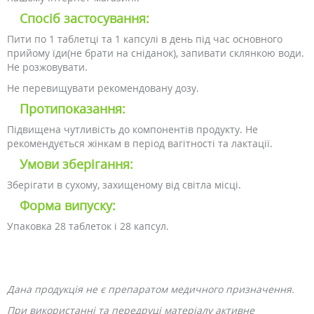
Спосіб застосування:
Пити по 1 таблетці та 1 капсулі в день під час основного
прийому їди(не брати на сніданок), запивати склянкою води.
Не розжовувати.
Не перевищувати рекомендовану дозу.
Протипоказання:
Підвищена чутливість до компонентів продукту. Не
рекомендується жінкам в період вагітності та лактації.
Умови зберігання:
Зберігати в сухому, захищеному від світла місці.
Форма випуску:
Упаковка 28 таблеток і 28 капсул.
Дана продукція не є препаратом медичного призначення.
При використанні та передруці матеріалу активне