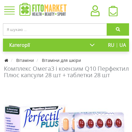
|
Категорії
RU
UA
Вітаміни
Вітаміни для шкіри
Комплекс Омега3 і коензим Q10 Перфектил
Плюс капсули 28 шт + таблетки 28 шт