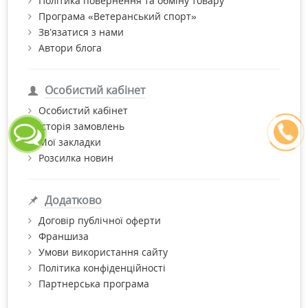
Політика повернення та обміну товару
Програма «Ветеранський спорт»
Зв’язатися з нами
Автори блога
Особистий кабінет
Особистий кабінет
Історія замовлень
Мої закладки
Розсилка новин
Додатково
Договір публічної оферти
Франшиза
Умови використання сайту
Політика конфіденційності
Партнерська програма