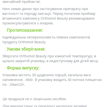
звичайний прийом їжі.
Нині немає даних про застосування препарату при
вагітності та періоду лактації. Перед початком прийому
вітамінного комплексу Orthomol Beauty рекомендовано
проконсультуватися з лікарем.
Протипоказання:
Індивідуальна непереносимість певних компонентів
продукту Orthomol Beauty.
Умови зберігання:
Зберігати Orthomol Beauty при кімнатній температурі, в
щільно закритій упаковці, в недоступному для дітей місці.
Форма випуску:
Упаковка містить 30 щоденних порцій, загальна вага
наповнення - 660г. В упаковку входить 30 питних пляшечок
по - 20мл/22г.
Ця продукція не є лікарським засобом.
При використанні та передруці матеріалу активне