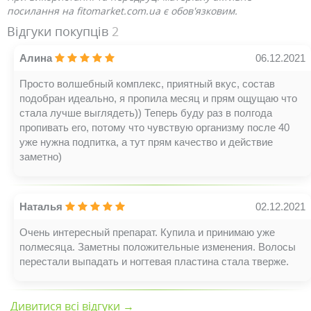
посилання на fitomarket.com.ua є обов'язковим.
Відгуки покупців
2
Алина
06.12.2021
Просто волшебный комплекс, приятный вкус, состав
подобран идеально, я пропила месяц и прям ощущаю что
стала лучше выглядеть)) Теперь буду раз в полгода
пропивать его, потому что чувствую организму после 40
уже нужна подпитка, а тут прям качество и действие
заметно)
Наталья
02.12.2021
Очень интересный препарат. Купила и принимаю уже
полмесяца. Заметны положительные изменения. Волосы
перестали выпадать и ногтевая пластина стала тверже.
Дивитися всі відгуки →