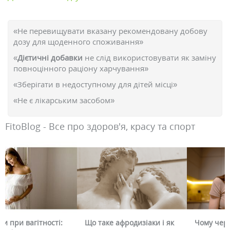
«Не перевищувати вказану рекомендовану добову
дозу для щоденного споживання»
«
Дієтичні добавки
не слід використовувати як заміну
повноцінного раціону харчування»
«Зберігати в недоступному для дітей місці»
«Не є лікарським засобом»
FitoBlog - Все про здоров'я, красу та спорт
Що таке афродизіаки і як
Чому червоніє обличчя і