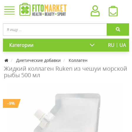
|
Категории
RU
UA
Диетические добавки
Коллаген
Жидкий коллаген Ruken из чешуи морской
рыбы 500 мл
-9%