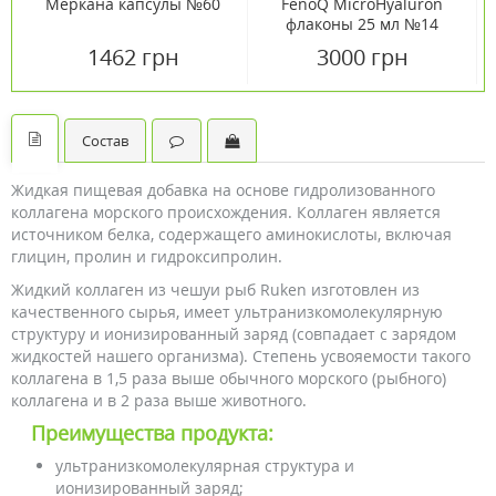
Меркана капсулы №60
FenoQ MicroHyaluron
флаконы 25 мл №14
1462 грн
3000 грн
Состав
Жидкая пищевая добавка на основе гидролизованного
коллагена морского происхождения. Коллаген является
источником белка, содержащего аминокислоты, включая
глицин, пролин и гидроксипролин.
Жидкий коллаген из чешуи рыб Ruken изготовлен из
качественного сырья, имеет ультранизкомолекулярную
структуру и ионизированный заряд (совпадает с зарядом
жидкостей нашего организма). Степень усвояемости такого
коллагена в 1,5 раза выше обычного морского (рыбного)
коллагена и в 2 раза выше животного.
Преимущества продукта:
ультранизкомолекулярная структура и
ионизированный заряд;