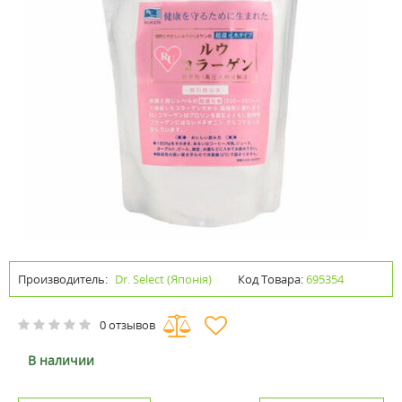
Производитель:
Dr. Select (Японія)
Код Товара:
695354
0 отзывов
В наличии