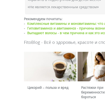
«Не является лекарственным средством»
Рекомендуем почитать:
-
Комплексные витамины и моновитамины: что 
-
Гиповитаминоз и авитаминоз - причины возни
-
Выпадают волосы - в чем причина и как это и
FitoBlog - Всё о здоровье, красоте и сп
Цикорий – польза и вред
Растяжки при
беременности:
бороться