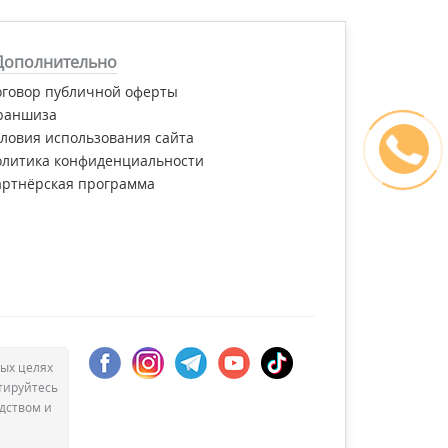
Дополнительно
оговор публичной оферты
раншиза
ловия использования сайта
олитика конфиденциальности
артнёрская программа
ых целях
тируйтесь
дством и