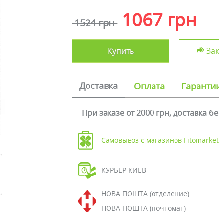
1067 грн
1524 грн
Купить
Зак
Доставка
Оплата
Гаранти
При заказе от 2000 грн, доставка б
Самовывоз с магазинов Fitomarket
КУРЬЕР КИЕВ
НОВА ПОШТА (отделение)
НОВА ПОШТА (почтомат)