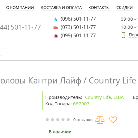
О КОМПАНИИ
ДОСТАВКА И ОПЛАТА
КОНТАКТЫ
СКИДКИ
(096) 501-11-77
09:00 -
44) 501-11-77
(073) 501-11-77
10:00 -
Пер
(099) 501-11-77
оловы Кантри Лайф / Country Life
Производитель:
Country Life, США
Б
Код Товара:
687907
0 отзывов
В наличии