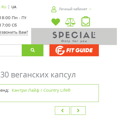
|
RU
UA
Личный кабинет
 18:00 Пн - Пт
 17:00 Сб
езвонить Вам?
 30 веганских капсул
ренд:
Кантри Лайф / Country Life®