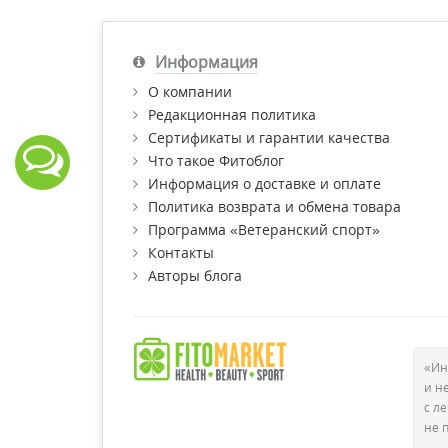
Информация
О компании
Редакционная политика
Сертификаты и гарантии качества
Что такое Фитоблог
Информация о доставке и оплате
Политика возврата и обмена товара
Программа «Ветеранский спорт»
Контакты
Авторы блога
«Ин
и н
с л
не 