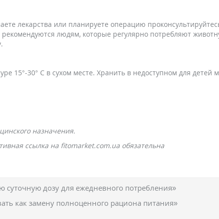
аете лекарства или планируете операцию проконсультируйтес
е рекомендуются людям, которые регулярно потребляют животн
.
ре 15°-30° С в сухом месте. Хранить в недоступном для детей м
цинского назначения.
ивная ссылка на fitomarket.com.ua обязательна
 суточную дозу для ежедневного потребления»
вать как замену полноценного рациона питания»