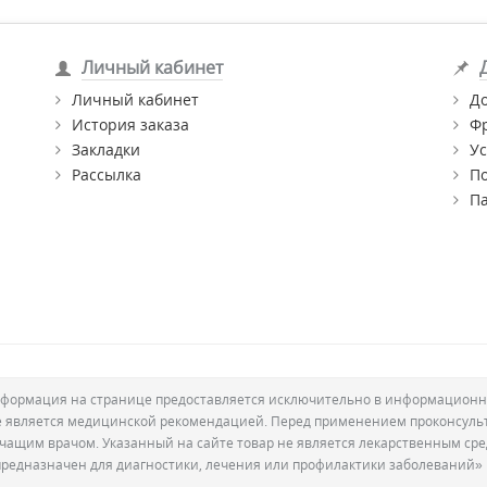
Личный кабинет
Личный кабинет
Д
История заказа
Ф
Закладки
Ус
Рассылка
П
П
формация на странице предоставляется исключительно в информационн
е является медицинской рекомендацией. Перед применением проконсуль
ечащим врачом. Указанный на сайте товар не является лекарственным сре
предназначен для диагностики, лечения или профилактики заболеваний»