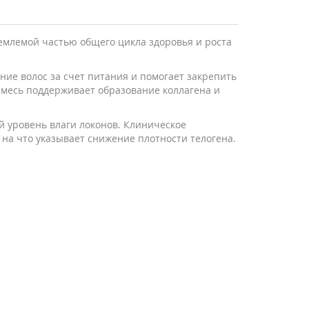
ъемлемой частью общего цикла здоровья и роста
ение волос за счет питания и помогает закрепить
смесь поддерживает образование коллагена и
й уровень влаги локонов. Клиническое
 на что указывает снижение плотности телогена.