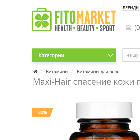
БРЕНДЫ
(0
Категории
Витамины
Витамины для волос
Maxi-Hair спасение кожи г
-30%