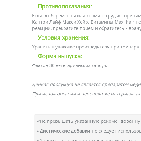
Противопоказания:
Если вы беременны или кормите грудью, приним
Кантри Лайф Макси Хейр. Витамины Maxi hair н
реакции, прекратите прием и обратитесь к врачу
Условия хранения:
Хранить в упаковке производителя при температу
Форма выпуска:
Флакон 30 вегетарианских капсул.
Данная продукция не является препаратом меди
При использовании и перепечатке материала акт
«Не превышать указанную рекомендованную
«
Диетические добавки
не следует использо
«Хранить в недоступном для детей месте»