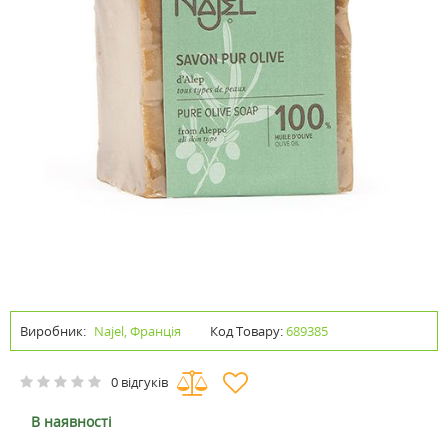
Виробник:
Najel, Франція
Код Товару:
689385
0 відгуків
В наявності