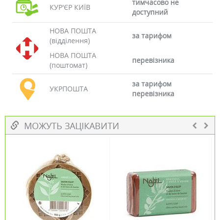
тимчасово не
КУР'ЄР КИЇВ
доступний
НОВА ПОШТА
за тарифом
(відділення)
НОВА ПОШТА
перевізника
(поштомат)
за тарифом
УКРПОШТА
перевізника
МОЖУТЬ ЗАЦІКАВИТИ