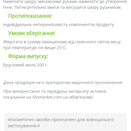
Намочити шкіру, масажними рухами намилити до утворення
піни. Потім ретельно змити та висушити шкіру рушником.
Протипоказання:
Індивідуальна непереносимість компонентів продукту.
Умови зберігання:
Зберігати в сухому захищеному від сонячного світла місці
при температурі не вище 25°C.
Форма випуску:
Брусковий мило 200 г.
Дана продукція не є препаратом медичного призначення.
При використанні та передруці матеріалу активне
посилання на fitomarket.com.ua обов'язкове.
«Косметичні засоби призначені для зовнішнього
застосування.»