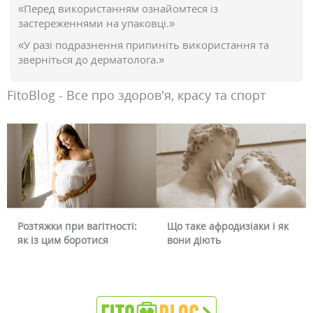
«Перед використанням ознайомтеся із
застереженнями на упаковці.»
«У разі подразнення припиніть використання та
зверніться до дерматолога.»
FitoBlog - Все про здоров'я, красу та спорт
Розтяжки при вагітності:
Що таке афродизіаки і як
як із цим боротися
вони діють