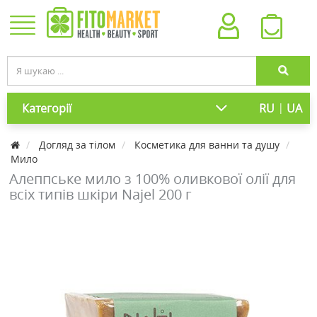
|
Категорії
RU
UA
Догляд за тілом
Косметика для ванни та душу
Мило
Алеппське мило з 100% оливкової олії для
всіх типів шкіри Najel 200 г