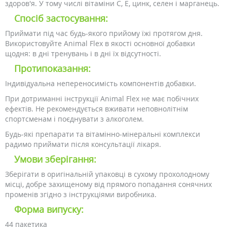
здоров'я. У тому числі вітаміни C, E, цинк, селен і марганець.
Спосіб застосування:
Приймати під час будь-якого прийому їжі протягом дня.
Використовуйте Animal Flex в якості основної добавки
щодня: в дні тренувань і в дні їх відсутності.
Протипоказання:
Індивідуальна непереносимість компонентів добавки.
При дотриманні інструкції Animal Flex не має побічних
ефектів. Не рекомендується вживати неповнолітнім
спортсменам і поєднувати з алкоголем.
Будь-які препарати та вітамінно-мінеральні комплекси
радимо приймати після консультації лікаря.
Умови зберігання:
Зберігати в оригінальній упаковці в сухому прохолодному
місці, добре захищеному від прямого попадання сонячних
променів згідно з інструкціями виробника.
Форма випуску:
44 пакетика