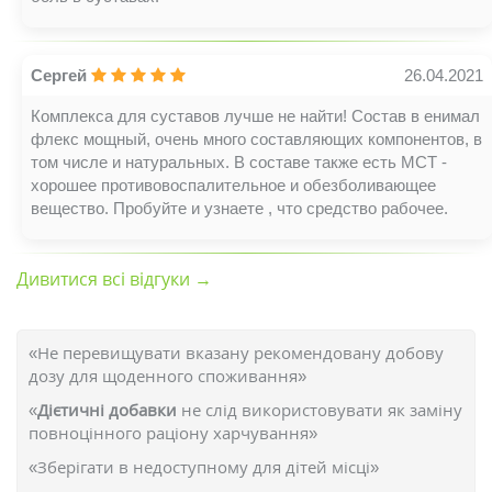
Сергей
26.04.2021
Комплекса для суставов лучше не найти! Состав в енимал
флекс мощный, очень много составляющих компонентов, в
том числе и натуральных. В составе также есть МСТ -
хорошее противовоспалительное и обезболивающее
вещество. Пробуйте и узнаете , что средство рабочее.
Дивитися всі відгуки →
«Не перевищувати вказану рекомендовану добову
дозу для щоденного споживання»
«
Дієтичні добавки
не слід використовувати як заміну
повноцінного раціону харчування»
«Зберігати в недоступному для дітей місці»