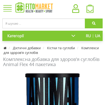
|
Категорії
RU
UA
Дієтичні добавки
Кістки та суглоби
Комплекси
для здоров'я суглобів
Комплексна добавка для здоров'я суглобів
Animal Flex 44 пакетика