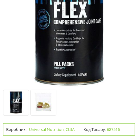
Виробник:
Universal Nutrition, США
Код Товару:
687516