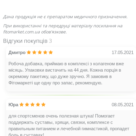
Дана продукція не є препаратом медичного призначення.
При використанні та передруці матеріалу посилання на
fitomarket.com.ua обов'язкове.
Відгуки покупців
3
Дмитро
17.05.2021
Робоча добавка, приймаю в комплексі з колагеном вже
місяць. Упаковки вистачить на 44 дня. Кожна порція в
окремому пакетику, що дуже зручно. Я замовив в
Фітомаркеті ще одну про запас, рекомендую.
Юра
08.05.2021
для спортсменов очень полезная штука! Помогает
поддержать суставы, хрящи, связки, комплексе с
правильным питанием и лечебной гимнастикой, пропадет
боль в суставах!