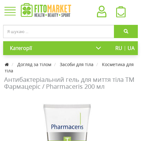
|
Категорії
RU
UA
Догляд за тілом
Засоби для тіла
Косметика для
тіла
Антибактеріальний гель для миття тіла ТМ
Фармацеріс / Pharmaceris 200 мл