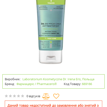
Виробник:
Laboratorium Kosmetyczne Dr. Irena Eris, Польща
Бренд:
Фармацеріс / Pharmaceris®
Код Товару:
669166
0 відгуків
Даний товар недоступний до замовлення або знятий з