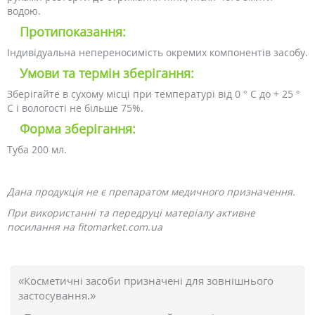
водою.
Протипоказання:
Індивідуальна непереносимість окремих компонентів засобу.
Умови та термін зберігання:
Зберігайте в сухому місці при температурі від 0 ° С до + 25 °
С і вологості не більше 75%.
Форма зберігання:
Туба 200 мл.
Дана продукція не є препаратом медичного призначення.
При використанні та передруці матеріалу активне
посилання на fitomarket.com.ua
«Косметичні засоби призначені для зовнішнього
застосування.»