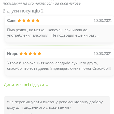
посилання на fitomarket.com.ua обов'язкове.
Відгуки покупців
2
Саня
10.03.2021
Пью редко , но метко .. капсулы принимаю до
употребления алкоголя . Не подводил еще ни разу .
Игорь
10.03.2021
Утром было очень тяжело, свадьба лучшего друга,
спасибо что есть данный препарат, очень помог Спасибо!!!
Дивитися всі відгуки →
«Не перевищувати вказану рекомендовану добову
дозу для щоденного споживання»