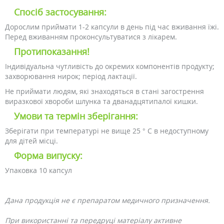
Спосіб застосування:
Дорослим приймати 1-2 капсули в день під час вживання їжі.
Перед вживанням проконсультуватися з лікарем.
Протипоказання!
Індивідуальна чутливість до окремих компонентів продукту;
захворювання нирок; період лактації.
Не приймати людям, які знаходяться в стані загострення
виразкової хвороби шлунка та дванадцятипалої кишки.
Умови та термін зберігання:
Зберігати при температурі не вище 25 ° С в недоступному
для дітей місці.
Форма випуску:
Упаковка 10 капсул
Дана продукція не є препаратом медичного призначення.
При використанні та передруці матеріалу активне