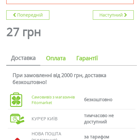
Попередній
Наступний
27 грн
Доставка
Оплата
Гарантії
При замовленні від 2000 грн, доставка
безкоштовно!
Самовивіз з магазинів
безкоштовно
Fitomarket
тимчасово не
КУР'ЄР КИЇВ
доступний
НОВА ПОШТА
за тарифом
(відділення)