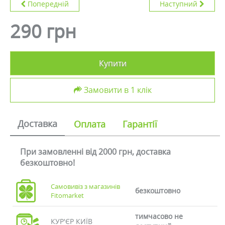
Попередній
Наступний
290 грн
Купити
Замовити в 1 клік
Доставка
Оплата
Гарантії
При замовленні від 2000 грн, доставка
безкоштовно!
Самовивіз з магазинів
безкоштовно
Fitomarket
тимчасово не
КУР'ЄР КИЇВ