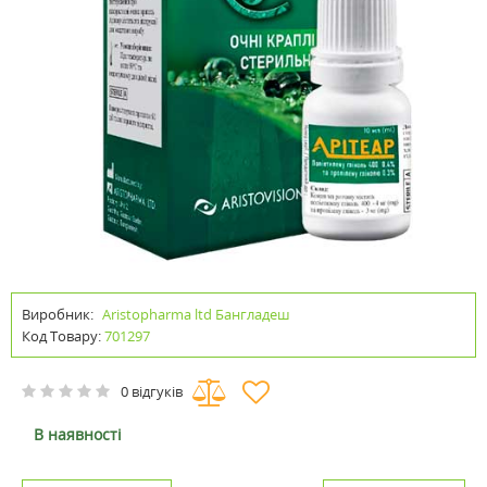
Виробник:
Aristopharma ltd Бангладеш
Код Товару:
701297
0 відгуків
В наявності