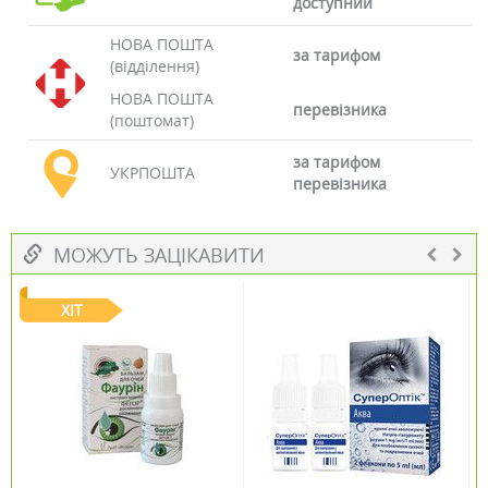
доступний
НОВА ПОШТА
за тарифом
(відділення)
НОВА ПОШТА
перевізника
(поштомат)
за тарифом
УКРПОШТА
перевізника
МОЖУТЬ ЗАЦІКАВИТИ
ХІТ