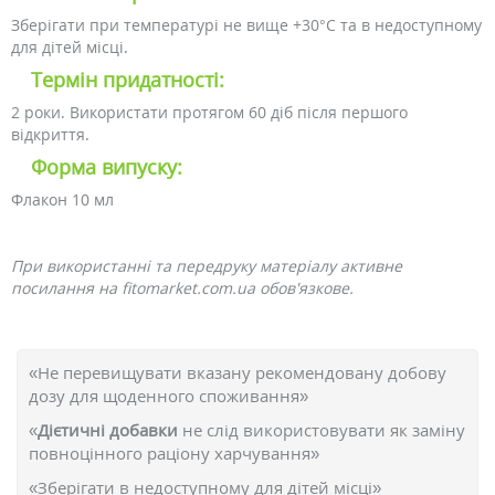
Зберігати при температурі не вище +30°C та в недоступному
для дітей місці.
Термін придатності:
2 роки. Використати протягом 60 діб після першого
відкриття.
Форма випуску:
Флакон 10 мл
При використанні та передруку матеріалу активне
посилання на fitomarket.com.ua обов'язкове.
«Не перевищувати вказану рекомендовану добову
дозу для щоденного споживання»
«
Дієтичні добавки
не слід використовувати як заміну
повноцінного раціону харчування»
«Зберігати в недоступному для дітей місці»