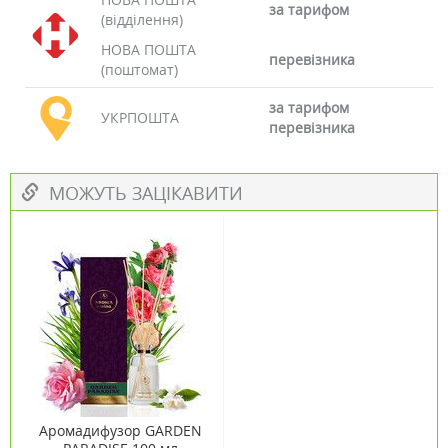
за тарифом
(відділення)
НОВА ПОШТА
перевізника
(поштомат)
за тарифом
УКРПОШТА
перевізника
МОЖУТЬ ЗАЦІКАВИТИ
Аромадифузор GARDEN