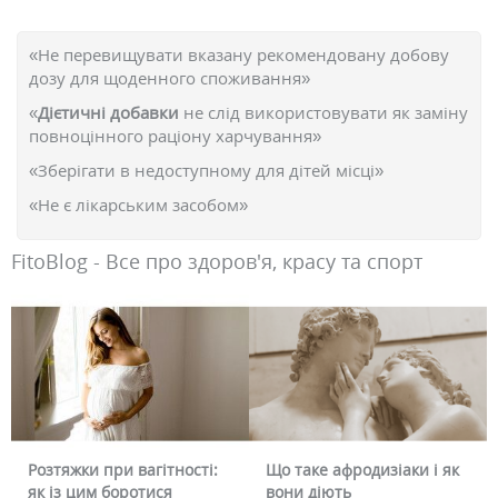
«Не перевищувати вказану рекомендовану добову
дозу для щоденного споживання»
«
Дієтичні добавки
не слід використовувати як заміну
повноцінного раціону харчування»
«Зберігати в недоступному для дітей місці»
«Не є лікарським засобом»
FitoBlog - Все про здоров'я, красу та спорт
Розтяжки при вагітності:
Що таке афродизіаки і як
як із цим боротися
вони діють