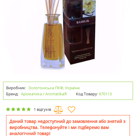
Виробник:
Золотоніська ПКФ, Україна
Бренд:
Ароматика / Aromatika®
Код Товару:
670113
1 відгуків
Даний товар недоступний до замовлення або знятий з
виробництва. Телефонуйте і ми підберемо вам
аналогічний товар!