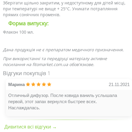
Зберігати щільно закритим, у недоступному для дітей місці,
при температурі не вище + 25°C. Уникати потрапляння
прямих сонячних променів.
Форма випуску:
Флакон 100 мл.
Дана продукція не є препаратом медичного призначення.
При використанні та передруці матеріалу активне
посилання на fitomarket.com.ua обов'язкове.
Відгуки покупців
1
Марина
21.11.2021
Отличный дифузор. После ковида ваниль услышала
первой, этот запах вернулся быстрее всех.
Наслаждалась.
Дивитися всі відгуки →