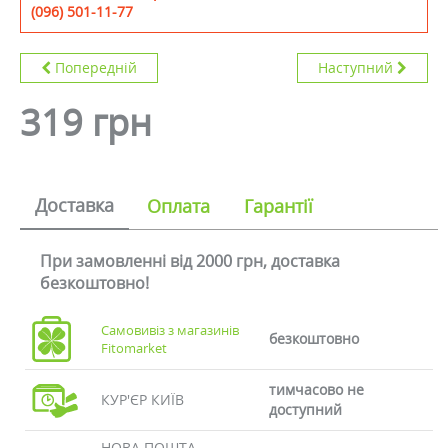
(096) 501-11-77
Попередній
Наступний
319 грн
Доставка
Оплата
Гарантії
При замовленні від 2000 грн, доставка
безкоштовно!
Самовивіз з магазинів
безкоштовно
Fitomarket
тимчасово не
КУР'ЄР КИЇВ
доступний
НОВА ПОШТА