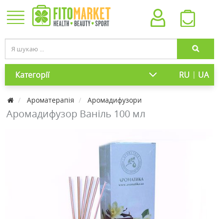
|
Категорії
RU
UA
Ароматерапія
Аромадифузори
Аромадифузор Ваніль 100 мл