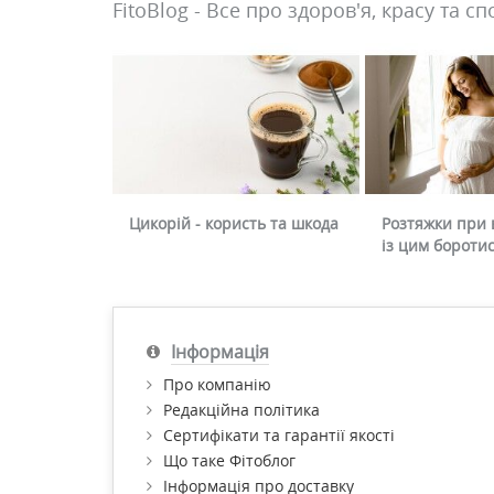
FitoBlog - Все про здоров'я, красу та сп
Цикорій - користь та шкода
Розтяжки при в
із цим бороти
Інформація
Про компанію
Редакційна політика
Сертифікати та гарантії якості
Що таке Фітоблог
Інформація про доставку