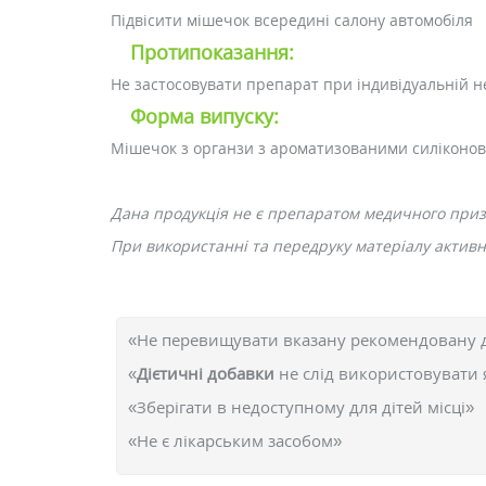
Підвісити мішечок всередині салону автомобіля
Протипоказання:
Не застосовувати препарат при індивідуальній 
Форма випуску:
Мішечок з органзи з ароматизованими силіконов
Дана продукція не є препаратом медичного при
При використанні та передруку матеріалу активне
«Не перевищувати вказану рекомендовану 
«
Дієтичні добавки
не слід використовувати 
«Зберігати в недоступному для дітей місці»
«Не є лікарським засобом»