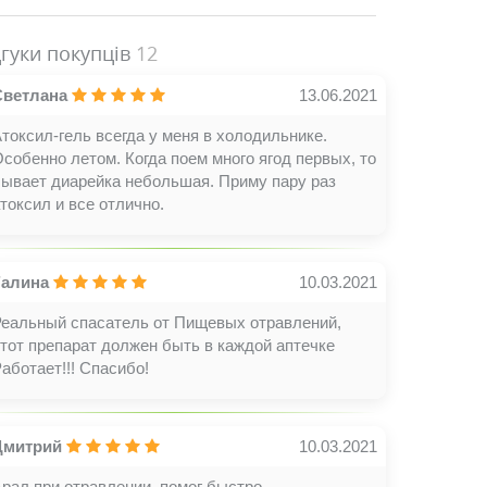
дгуки покупців
12
Светлана
13.06.2021
токсил-гель всегда у меня в холодильнике.
собенно летом. Когда поем много ягод первых, то
бывает диарейка небольшая. Приму пару раз
токсил и все отлично.
Галина
10.03.2021
Реальный спасатель от Пищевых отравлений,
тот препарат должен быть в каждой аптечке
аботает!!! Спасибо!
Дмитрий
10.03.2021
рал при отравлении, помог быстро.