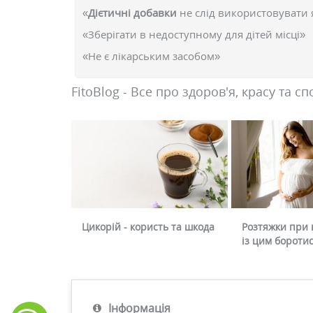
«
Дієтичні добавки
не слід використовувати 
«Зберігати в недоступному для дітей місці»
«Не є лікарським засобом»
FitoBlog - Все про здоров'я, красу та сп
Цикорій - користь та шкода
Розтяжки при в
із цим бороти
Інформація