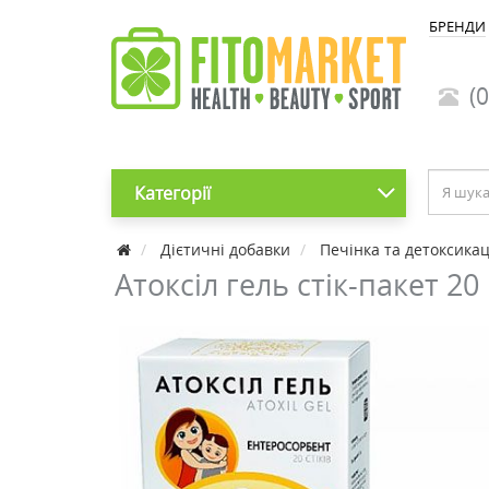
БРЕНДИ
(0
Категорії
Дієтичні добавки
Печінка та детоксикац
Атоксіл гель стік-пакет 20