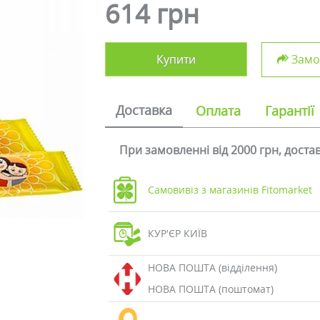
614 грн
Купити
Замов
Доставка
Оплата
Гарантії
При замовленні від 2000 грн, дост
Самовивіз з магазинів Fitomarket
КУР'ЄР КИЇВ
НОВА ПОШТА (відділення)
НОВА ПОШТА (поштомат)