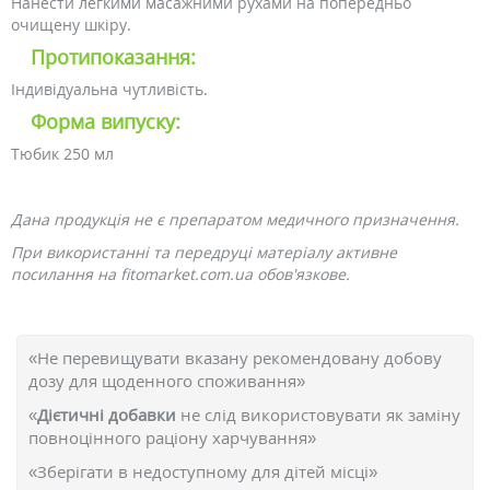
Нанести легкими масажними рухами на попередньо
очищену шкіру.
Протипоказання:
Індивідуальна чутливість.
Форма випуску:
Тюбик 250 мл
Дана продукція не є препаратом медичного призначення.
При використанні та передруці матеріалу активне
посилання на fitomarket.com.ua обов'язкове.
«Не перевищувати вказану рекомендовану добову
дозу для щоденного споживання»
«
Дієтичні добавки
не слід використовувати як заміну
повноцінного раціону харчування»
«Зберігати в недоступному для дітей місці»