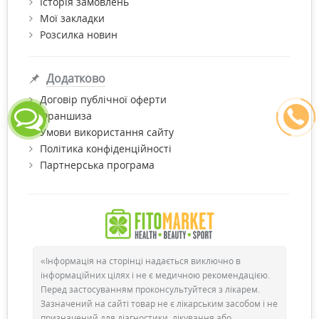
Історія замовлень
Мої закладки
Розсилка новин
Додатково
Договір публічної оферти
Франшиза
Умови використання сайту
Політика конфіденційності
Партнерська програма
«Інформація на сторінці надається виключно в
інформаційних цілях і не є медичною рекомендацією.
Перед застосуванням проконсультуйтеся з лікарем.
Зазначений на сайті товар не є лікарським засобом і не
призначений для діагностики, лікування або