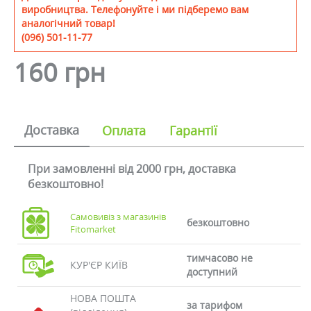
виробництва. Телефонуйте і ми підберемо вам
аналогічний товар!
(096) 501-11-77
160 грн
Доставка
Оплата
Гарантії
При замовленні від 2000 грн, доставка
безкоштовно!
Самовивіз з магазинів
безкоштовно
Fitomarket
тимчасово не
КУР'ЄР КИЇВ
доступний
НОВА ПОШТА
за тарифом