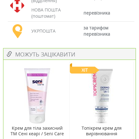
(відділення)
НОВА ПОШТА
перевізника
(поштомат)
за тарифом
УКРПОШТА
перевізника
МОЖУТЬ ЗАЦІКАВИТИ
ХІТ
Крем для тіла захисний
Топікрем крем для
ТМ Сені кеарі / Seni Care
вирівнювання