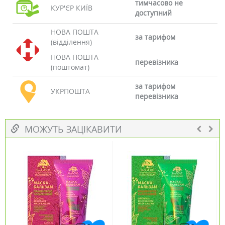
тимчасово не
КУР'ЄР КИЇВ
доступний
НОВА ПОШТА
за тарифом
(відділення)
НОВА ПОШТА
перевізника
(поштомат)
за тарифом
УКРПОШТА
перевізника
МОЖУТЬ ЗАЦІКАВИТИ