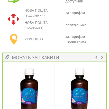
доступний
НОВА ПОШТА
за тарифом
(відділення)
НОВА ПОШТА
перевізника
(поштомат)
за тарифом
УКРПОШТА
перевізника
МОЖУТЬ ЗАЦІКАВИТИ