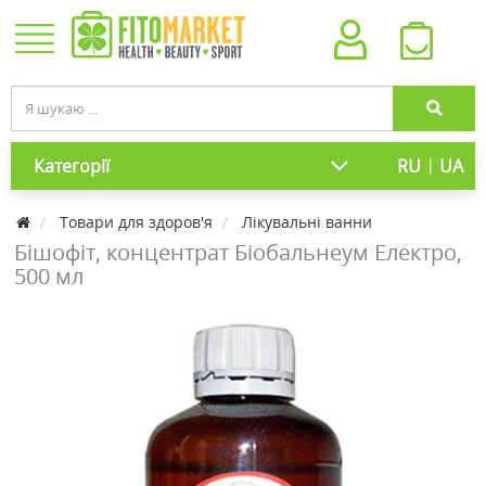
|
Категорії
RU
UA
Товари для здоров'я
Лікувальні ванни
Бішофіт, концентрат Біобальнеум Електро,
500 мл