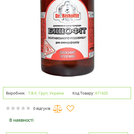
Виробник:
Т.В.К. Груп, Україна
Код Товару:
671420
0 відгуків
В наявності