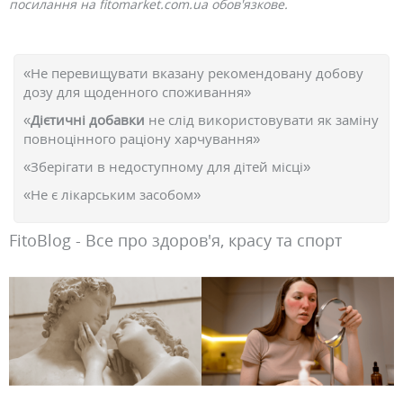
посилання на fitomarket.com.ua обов'язкове.
«Не перевищувати вказану рекомендовану добову
дозу для щоденного споживання»
«
Дієтичні добавки
не слід використовувати як заміну
повноцінного раціону харчування»
«Зберігати в недоступному для дітей місці»
«Не є лікарським засобом»
FitoBlog - Все про здоров'я, красу та спорт