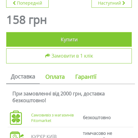
Попередній
Наступний
158 грн
Купити
Замовити в 1 клік
Доставка
Оплата
Гарантії
При замовленні від 2000 грн, доставка
безкоштовно!
Самовивіз з магазинів
безкоштовно
Fitomarket
тимчасово не
КУР'ЄР КИЇВ