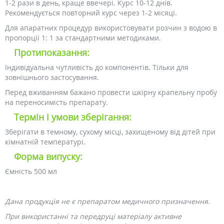
1-2 рази в день, краще ввечері. Курс 10-12 днів.
Рекомендується повторний курс через 1-2 місяці.
Для апаратних процедур використовувати розчин з водою в
пропорції 1: 1 за стандартними методиками.
Протипоказання:
Індивідуальна чутливість до компонентів. Тільки для
зовнішнього застосування.
Перед вживанням бажано провести шкірну крапельну пробу
на переносимість препарату.
Термін і умови зберігання:
Зберігати в темному, сухому місці, захищеному від дітей при
кімнатній температурі.
Форма випуску:
Ємність 500 мл
Дана продукція не є препаратом медичного призначення.
При використанні та передруці матеріалу активне