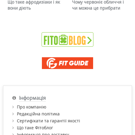
Що таке афродизіаки і як
Чому червоніє обличчя і
вони діють
чи можна це прибрати
Інформація
Про компанію
Редакційна політика
Сертифікати та гарантії якості
Що таке Фітоблог
Інформація про доставку