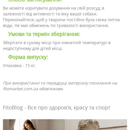
Ви можете коригувати дозування на свій розсуд, в
залежності від активності та віку вашої собаки.
Переконайтеся, щоб у тварини постійно була свіжа питна
вода. Не має обмежень по тривалості використання.
Умови та термін зберігання:
Зберігати в сухому місці при кімнатній температурі в
недоступному для дітей місці.
Форма випуску:
Упаковка - 15 кг.
При використанні та передруці матеріалу посилання на
fitomarket.com.ua обов'язкове.
FitoBlog - Все про здоров'я, красу та спорт