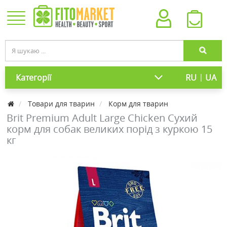
|
Категорії
RU
UA
Товари для тварин
Корм для тварин
Brit Premium Adult Large Chicken Сухий
корм для собак великих порід з куркою 15
кг