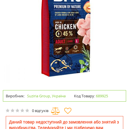
Виробник:
Suziria Group, Україна
Код Товару:
689925
0 відгуків
Даний товар недоступний до замовлення або знятий з
виробництва. Телефонуйте і ми підберемо вам