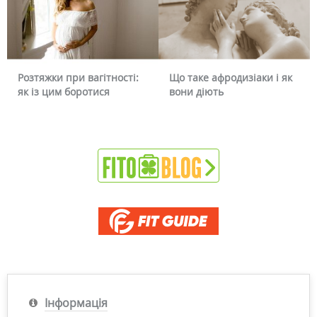
Розтяжки при вагітності:
Що таке афродизіаки і як
як із цим боротися
вони діють
Інформація