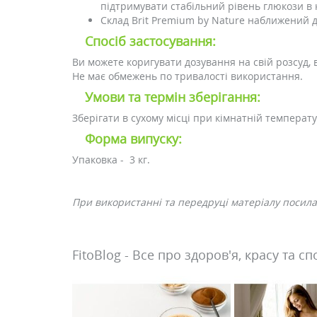
підтримувати стабільний рівень глюкози в 
Склад Brit Premium by Nature наближений 
Спосіб застосування:
Ви можете коригувати дозування на свій розсуд, в
Не має обмежень по тривалості використання.
Умови та термін зберігання:
Зберігати в сухому місці при кімнатній температу
Форма випуску:
Упаковка - 3 кг.
При використанні та передруці матеріалу посилан
FitoBlog - Все про здоров'я, красу та сп