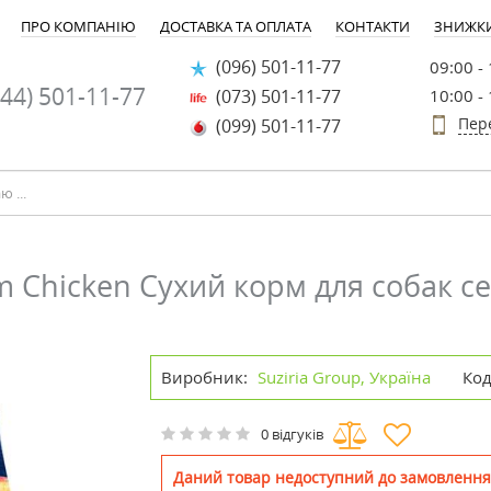
ПРО КОМПАНІЮ
ДОСТАВКА ТА ОПЛАТА
КОНТАКТИ
ЗНИЖК
(096) 501-11-77
09:00 -
44) 501-11-77
(073) 501-11-77
10:00 -
Пер
(099) 501-11-77
 Chicken Сухий корм для собак се
Виробник:
Suziria Group, Україна
Код
0 відгуків
Даний товар недоступний до замовлення