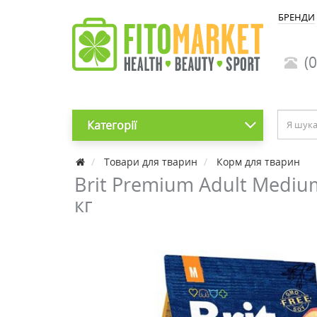
БРЕНДИ
(0
Категорії
Товари для тварин
Корм для тварин
Brit Premium Adult Medium
кг