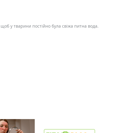
, щоб у тварини постійно була свіжа питна вода.