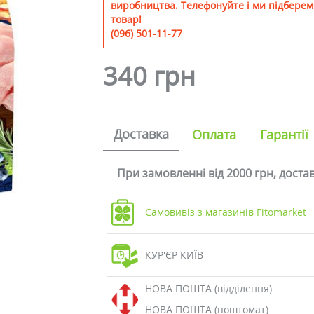
виробництва. Телефонуйте і ми підберем
товар!
(096) 501-11-77
340 грн
Доставка
Оплата
Гарантії
При замовленні від 2000 грн, дост
Самовивіз з магазинів Fitomarket
КУР'ЄР КИЇВ
НОВА ПОШТА (відділення)
НОВА ПОШТА (поштомат)