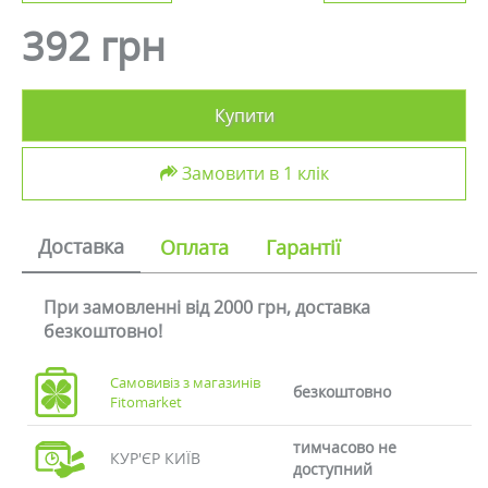
392 грн
Купити
Замовити в 1 клік
Доставка
Оплата
Гарантії
При замовленні від 2000 грн, доставка
безкоштовно!
Самовивіз з магазинів
безкоштовно
Fitomarket
тимчасово не
КУР'ЄР КИЇВ
доступний