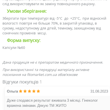
слід використовувати як заміну повноцінного раціону.
Умови зберігання:
Зберігати при температурі від -5°C до +25°C, при відносній
вологості повітря не більше 70%, в закритій упаковці, в
сухому, недоступному для дітей, темному, захищеному від
сонячних променів місці.
Форма випуску:
Капсули №60
Дана продукція не є препаратом медичного призначення.
При використанні та передруці матеріалу активне
посилання на fitomarket.com.ua обов'язкове
Відгуки покупців
1
Ольга
31.08.2023
Дуже сподався результат вживала 3 місяці. Гінеколог
вражена змінами. Дякую ТМ ЖИТО