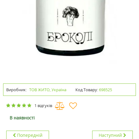
Виробник:
ТОВ ЖИТО, Україна
Код Товару:
698525
1 відгуків
В наявності
Попередній
Наступний