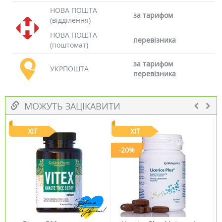
НОВА ПОШТА
за тарифом
(відділення)
НОВА ПОШТА
перевізника
(поштомат)
за тарифом
УКРПОШТА
перевізника
МОЖУТЬ ЗАЦІКАВИТИ
ХІТ
ХІТ
-20%