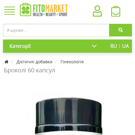
|
Категорії
RU
UA
Дієтичні добавки
Гінекологія
Броколі 60 капсул