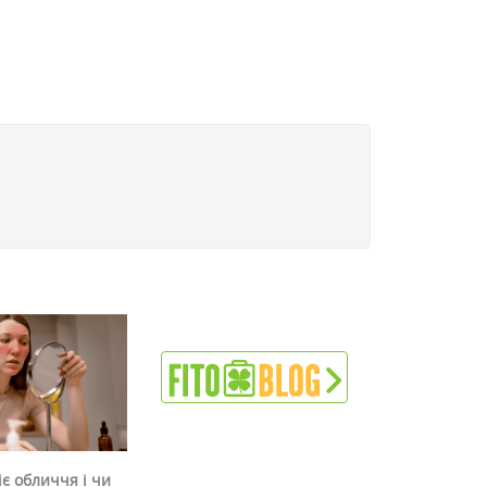
є обличчя і чи