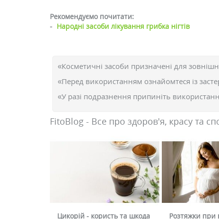
Рекомендуємо почитати:
-
Народні засоби лікування грибка нігтів
«Косметичні засоби призначені для зовнішн
«Перед використанням ознайомтеся із засте
«У разі подразнення припиніть використання
FitoBlog - Все про здоров'я, красу та сп
Цикорій - користь та шкода
Розтяжки при в