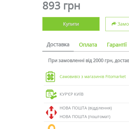
893 грн
Купити
Замов
Доставка
Оплата
Гарантії
При замовленні від 2000 грн, дост
Самовивіз з магазинів Fitomarket
КУР'ЄР КИЇВ
НОВА ПОШТА (відділення)
НОВА ПОШТА (поштомат)