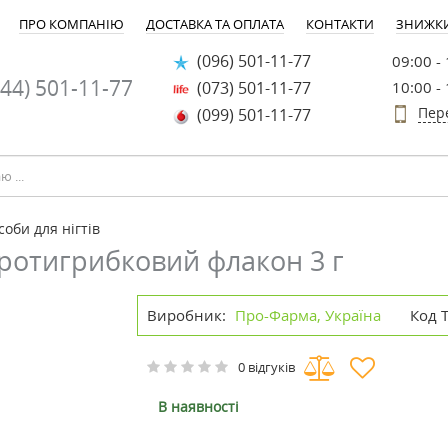
ПРО КОМПАНІЮ
ДОСТАВКА ТА ОПЛАТА
КОНТАКТИ
ЗНИЖК
(096) 501-11-77
09:00 -
44) 501-11-77
(073) 501-11-77
10:00 -
Пер
(099) 501-11-77
соби для нігтів
протигрибковий флакон 3 г
Виробник:
Про-Фарма, Україна
Код 
0 відгуків
В наявності