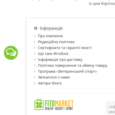
із цим бороти
Інформація
Про компанію
Редакційна політика
Сертифікати та гарантії якості
Що таке Фітоблог
Інформація про доставку
Політика повернення та обміну товару
Програма «Ветеранський спорт»
Зв’язатися з нами
Автори блога
«Ін
рек