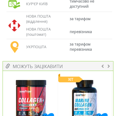
тимчасово не
КУР'ЄР КИЇВ
доступний
НОВА ПОШТА
за тарифом
(відділення)
НОВА ПОШТА
перевізника
(поштомат)
за тарифом
УКРПОШТА
перевізника
МОЖУТЬ ЗАЦІКАВИТИ
ХІТ