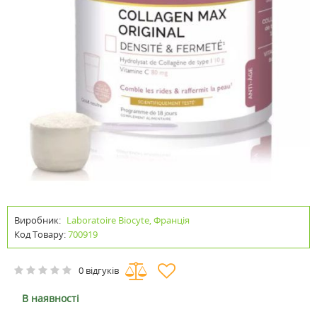
Виробник:
Laboratoire Biocyte, Франція
Код Товару:
700919
0 відгуків
В наявності