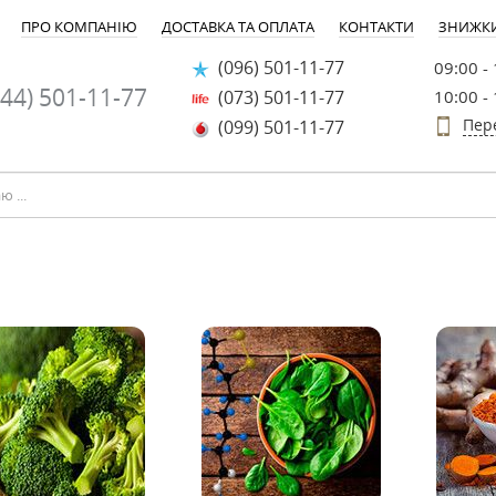
ПРО КОМПАНІЮ
ДОСТАВКА ТА ОПЛАТА
КОНТАКТИ
ЗНИЖК
(096) 501-11-77
09:00 -
44) 501-11-77
(073) 501-11-77
10:00 -
Пер
(099) 501-11-77
-30%