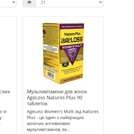
слих
Мультивітаміни для жінок
AgeLoss Natures Plus 90
таблеток
 зі
AgeLoss Women's Multi від Natures
у
Plus - це один з найкращих
-
жіночих антивікових
мультивітамінів, як...