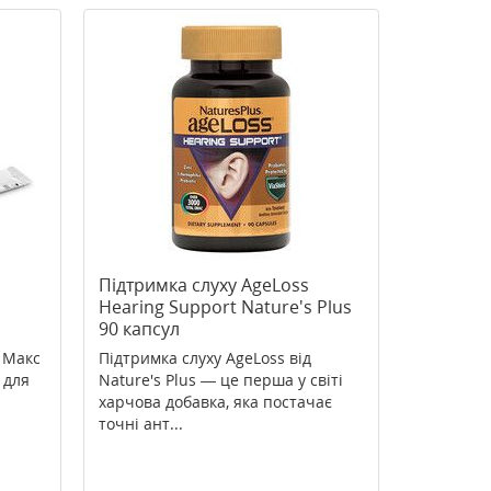
Підтримка слуху AgeLoss
Hearing Support Nature's Plus
90 капсул
 Макс
Підтримка слуху AgeLoss від
 для
Nature's Plus — це перша у світі
харчова добавка, яка постачає
точні ант...