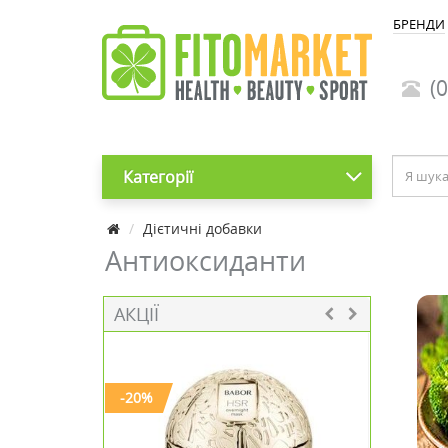
БРЕНДИ
(0
Категорії
Дієтичні добавки
Антиоксиданти
АКЦІЇ
-20%
-30%