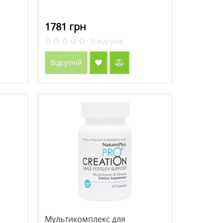
1781 грн
0
відгуків
Відсутній
Мультикомплекс для