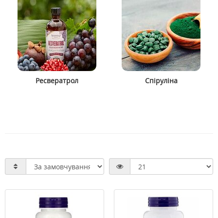
Ресвератрол
Спіруліна