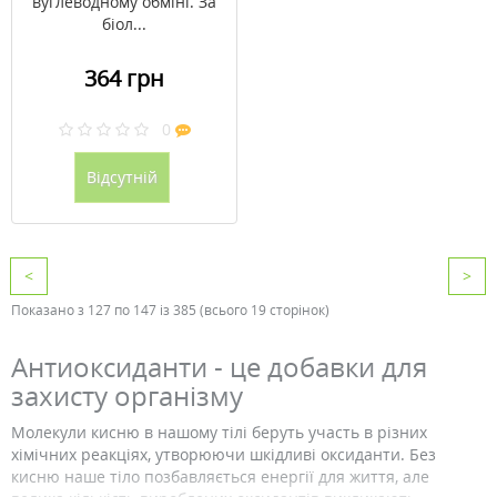
вуглеводному обміні. За
біол...
364 грн
0
Відсутній
<
>
Показано з 127 по 147 із 385 (всього 19 сторінок)
Антиоксиданти - це добавки для
захисту організму
Молекули кисню в нашому тілі беруть участь в різних
хімічних реакціях, утворюючи шкідливі оксиданти. Без
кисню наше тіло позбавляється енергії для життя, але