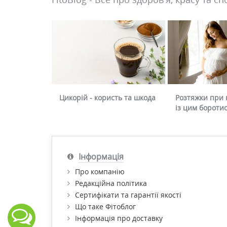
Цикорій - користь та шкода
Розтяжки при в
із цим бороти
Інформація
Про компанію
Редакційна політика
Сертифікати та гарантії якості
Що таке Фітоблог
Інформація про доставку