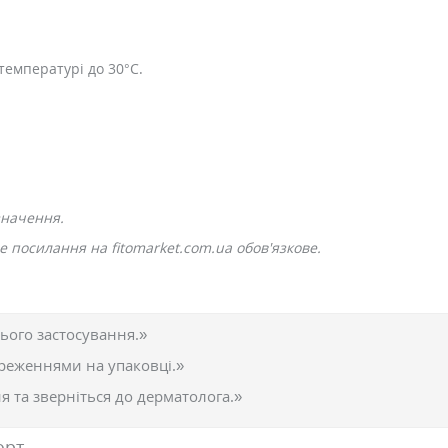
температурі до 30°C.
значення.
 посилання на fitomarket.com.ua обов'язкове.
ього застосування.»
реженнями на упаковці.»
 та зверніться до дерматолога.»
орт