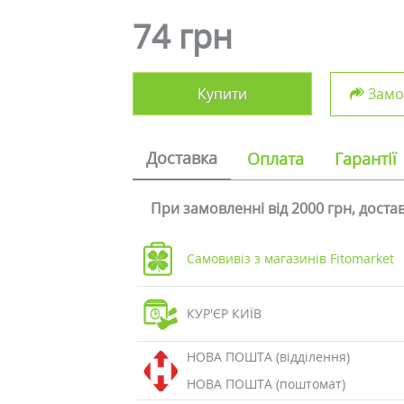
74 грн
Купити
Замов
Доставка
Оплата
Гарантії
При замовленні від 2000 грн, дост
Самовивіз з магазинів Fitomarket
КУР'ЄР КИЇВ
НОВА ПОШТА (відділення)
НОВА ПОШТА (поштомат)