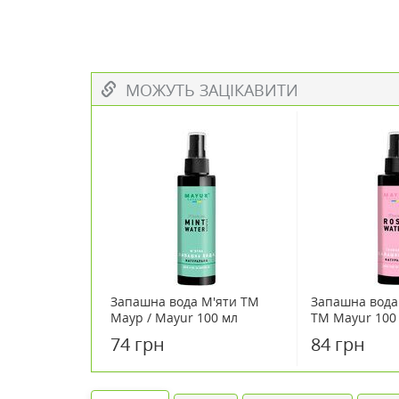
МОЖУТЬ ЗАЦІКАВИТИ
Запашна вода М'яти TM
Запашна вода
Маур / Mayur 100 мл
TM Mayur 100
74 грн
84 грн