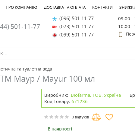
ПРО КОМПАНІЮ
ДОСТАВКА ТА ОПЛАТА
КОНТАКТИ
ЗНИЖК
(096) 501-11-77
09:00 -
44) 501-11-77
(073) 501-11-77
10:00 -
Пер
(099) 501-11-77
етична та туалетна вода
ТМ Маур / Mayur 100 мл
Виробник:
Biofarma, ТОВ, Україна
Бр
Код Товару:
671236
0 відгуків
В наявності