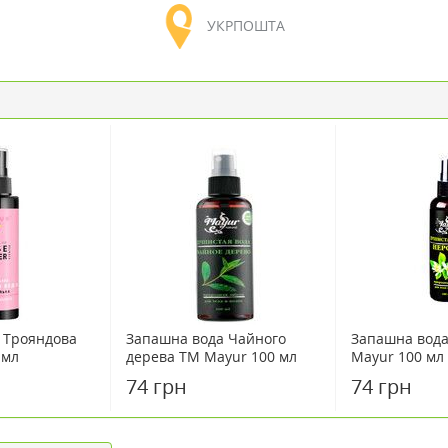
УКРПОШТА
 Трояндова
Запашна вода Чайного
Запашна вода
 мл
дерева TM Mayur 100 мл
Mayur 100 мл
74 грн
74 грн