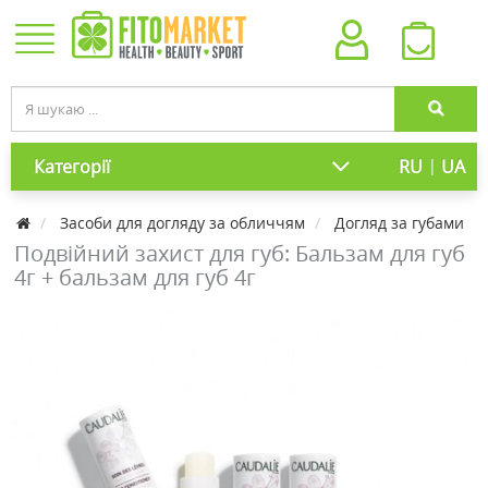
|
Категорії
RU
UA
Засоби для догляду за обличчям
Догляд за губами
Подвійний захист для губ: Бальзам для губ
4г + бальзам для губ 4г