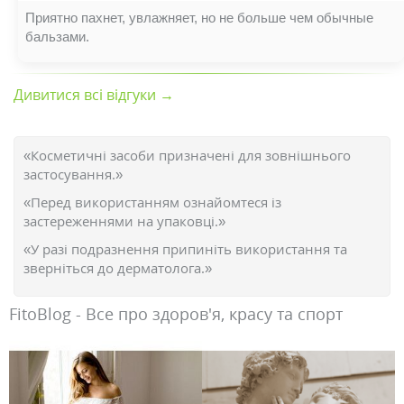
Приятно пахнет, увлажняет, но не больше чем обычные
бальзами.
Дивитися всі відгуки →
«Косметичні засоби призначені для зовнішнього
застосування.»
«Перед використанням ознайомтеся із
застереженнями на упаковці.»
«У разі подразнення припиніть використання та
зверніться до дерматолога.»
FitoBlog - Все про здоров'я, красу та спорт