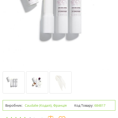
Виробник:
Caudalie (Кодалі), Франція
Код Товару:
684817