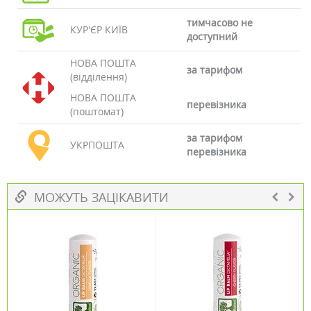
тимчасово не
КУР'ЄР КИЇВ
доступний
НОВА ПОШТА
за тарифом
(відділення)
НОВА ПОШТА
перевізника
(поштомат)
за тарифом
УКРПОШТА
перевізника
МОЖУТЬ ЗАЦІКАВИТИ