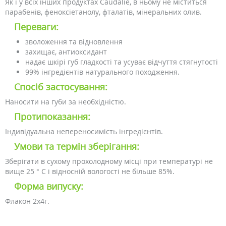
Як і у всіх інших продуктах Caudalie, в ньому не міститься
парабенів, феноксіетанолу, фталатів, мінеральних олив.
Переваги:
зволоження та відновлення
захищає, антиоксидант
надає шкірі губ гладкості та усуває відчуття стягнутості
99% інгредієнтів натурального походження.
Спосіб застосування:
Наносити на губи за необхідністю.
Протипоказання:
Індивідуальна непереносимість інгредієнтів.
Умови та термін зберігання:
Зберігати в сухому прохолодному місці при температурі не
вище 25 ° C і відносній вологості не більше 85%.
Форма випуску:
Флакон 2х4г.