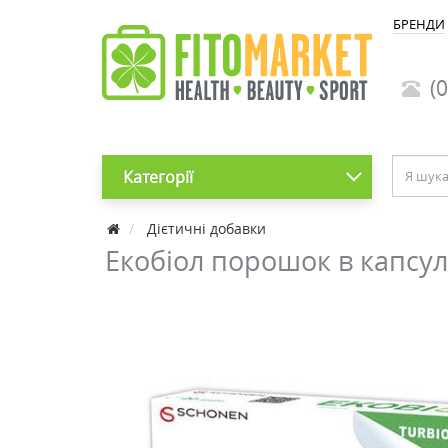
БРЕНДИ
(0
Категорії
Дієтичні добавки
Екобіол порошок в капсу