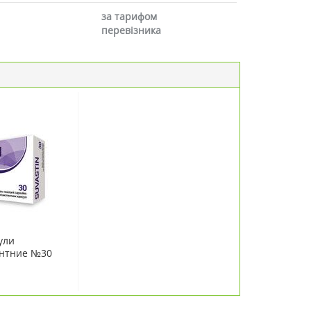
за тарифом
перевізника
ули
ентние №30