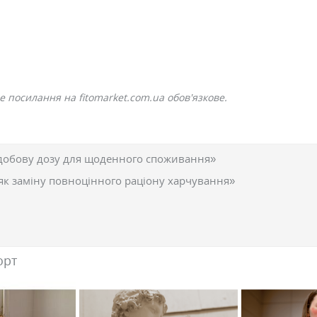
 посилання на fitomarket.com.ua обов'язкове.
добову дозу для щоденного споживання»
як заміну повноцінного раціону харчування»
орт