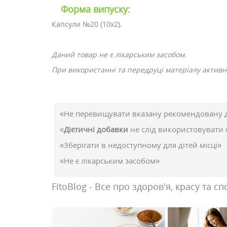
Форма випуску:
Капсули №20 (10х2).
Даний товар не є лікарським засобом.
При використанні та передруці матеріалу активне
«Не перевищувати вказану рекомендовану 
«
Дієтичні добавки
не слід використовувати 
«Зберігати в недоступному для дітей місці»
«Не є лікарським засобом»
FitoBlog - Все про здоров'я, красу та сп