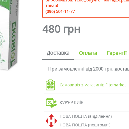
товар!
(096) 501-11-77
480 грн
Доставка
Оплата
Гарантії
При замовленні від 2000 грн, дост
Самовивіз з магазинів Fitomarket
КУР'ЄР КИЇВ
НОВА ПОШТА (відділення)
НОВА ПОШТА (поштомат)