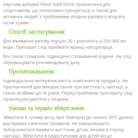
Харчова добавка Flexit Gold Drink призначена для
спортсменів, що інтенсивно тренуються, а також для
активних людей з проблемами опорно-рухового апарату
після травм.
Спосіб застосування:
Для вживання разову порцію 20 г розчиніть у 250-300 мл
води. Препарат слід приймати вранці натщесерце.
Він також стимулює підвищене споживання рідини. Не слід
перевищувати рекомендовану дозу.
Протипоказання:
Індивідуальна непереносимість компонентів продукту. Не
призначений для використання при вагітності, лактації, а
також особами до 18 років. Перед прийомом препарату слід
проконсультуватися з лікарем.
Умови та термін зберігання:
Зберігати в сухому місці при температурі нижче 30°C далеко
від прямих сонячних променів. Не заморожувати.
Забороняється вживати вагітним, дітям, жінкам в період
лактації. Зберігати в недоступному для дітей місці!