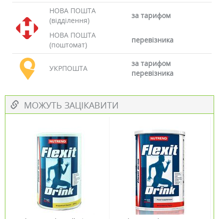
НОВА ПОШТА
за тарифом
(відділення)
НОВА ПОШТА
перевізника
(поштомат)
за тарифом
УКРПОШТА
перевізника
МОЖУТЬ ЗАЦІКАВИТИ