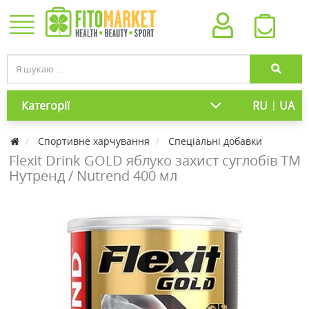
|
Категорії
RU
UA
Cпортивне харчування
Спеціальні добавки
Flexit Drink GOLD яблуко захист суглобів ТМ
Нутренд / Nutrend 400 мл