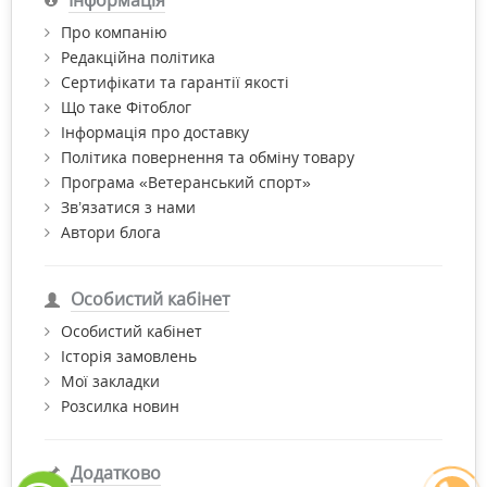
Про компанію
Редакційна політика
Сертифікати та гарантії якості
Що таке Фітоблог
Інформація про доставку
Політика повернення та обміну товару
Програма «Ветеранський спорт»
Зв’язатися з нами
Автори блога
Особистий кабінет
Особистий кабінет
Історія замовлень
Мої закладки
Розсилка новин
Додатково