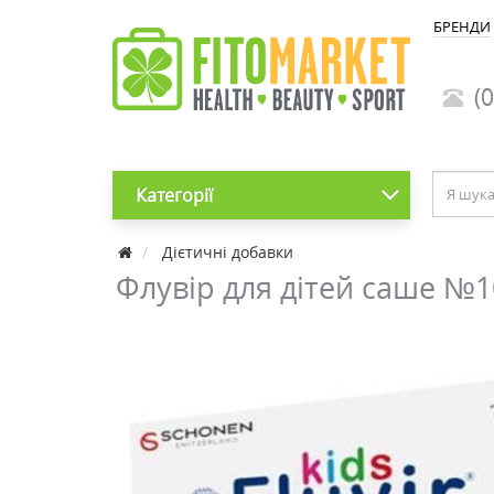
БРЕНДИ
(0
Категорії
Дієтичні добавки
Флувір для дітей саше №1