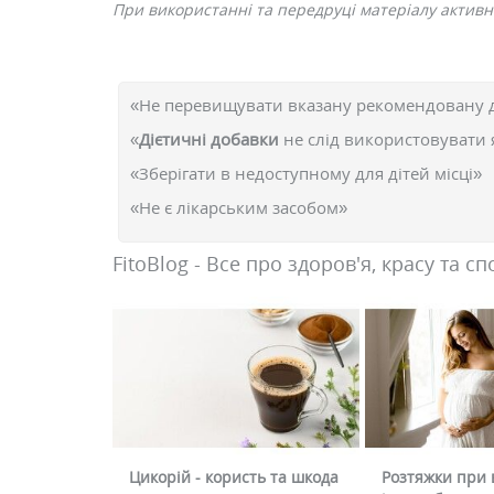
При використанні та передруці матеріалу активне
«Не перевищувати вказану рекомендовану 
«
Дієтичні добавки
не слід використовувати 
«Зберігати в недоступному для дітей місці»
«Не є лікарським засобом»
FitoBlog - Все про здоров'я, красу та сп
Цикорій - користь та шкода
Розтяжки при в