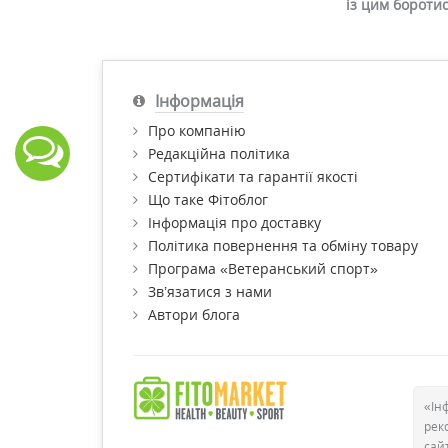
із цим бороти
Інформація
Про компанію
Редакційна політика
Сертифікати та гарантії якості
Що таке Фітоблог
Інформація про доставку
Політика повернення та обміну товару
Програма «Ветеранський спорт»
Зв’язатися з нами
Автори блога
«Ін
рек
сай