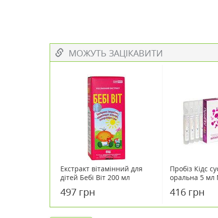
МОЖУТЬ ЗАЦІКАВИТИ
Екстракт вітамінний для
Пробіз Кідс су
дітей Бебі Віт 200 мл
оральна 5 мл
497 грн
416 грн