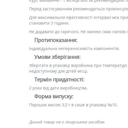
Курс вживання - 1 місяць або за рекомендацією л
Перед застосуванням рекомендується проконсуль
Для максимальної ефективності інтервал між при
становити 3 години.
Не додавати до гарячого. Не змінює смак напоїв і 
Протипоказання:
Індивідуальна непереносимість компонентів.
Умови зберігання:
Зберігати в упаковці виробника при температурі 
недоступному для дітей місці.
Термін придатності:
2 роки від дати виробництва.
Форма випуску:
Порошок масою 3,5 г в саше в упаковці №10.
Даний товар не є лікарським засобом.