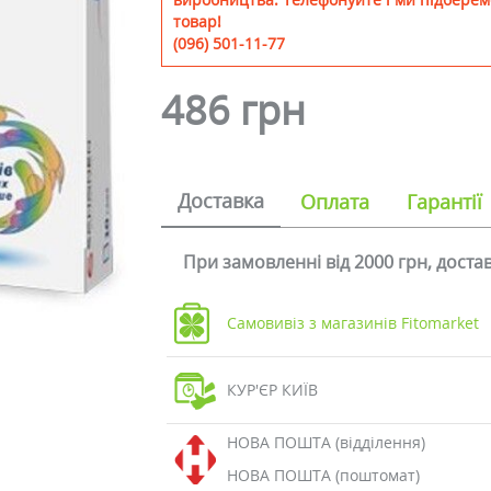
товар!
(096) 501-11-77
486 грн
Доставка
Оплата
Гарантії
При замовленні від 2000 грн, дост
Самовивіз з магазинів Fitomarket
КУР'ЄР КИЇВ
НОВА ПОШТА (відділення)
НОВА ПОШТА (поштомат)