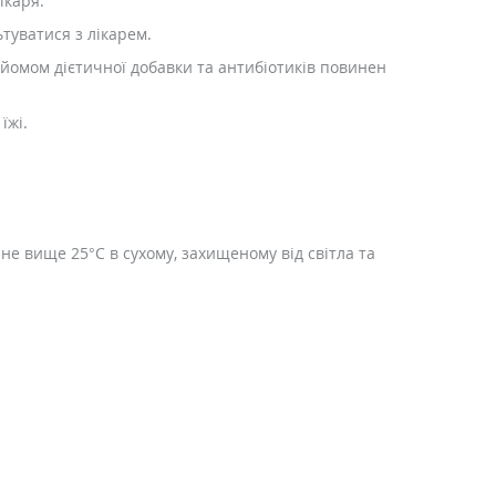
ікаря.
туватися з лікарем.
йомом дієтичної добавки та антибіотиків повинен
їжі.
не вище 25°C в сухому, захищеному від світла та