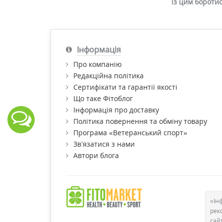
із цим бороти
Інформація
Про компанію
Редакційна політика
Сертифікати та гарантії якості
Що таке Фітоблог
Інформація про доставку
Політика повернення та обміну товару
Програма «Ветеранський спорт»
Зв’язатися з нами
Автори блога
«Ін
рек
сай