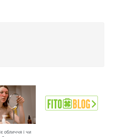
є обличчя і чи