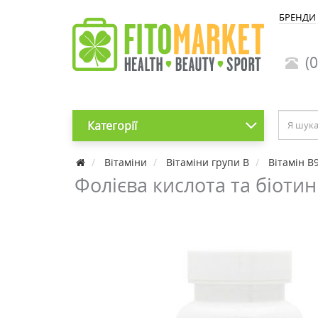
БРЕНДИ
(0
Категорії
Вітаміни
Вітаміни групи В
Вітамін B9
Фолієва кислота та біотин (