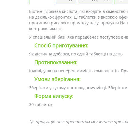
Біотин і фолієва кислота, які входять в сімейств
на декількох фронтах. Ці таблетки з високою ефек
протягом тривалого проміжку часу, продукти Nat
контролю якості.
У спеціальній базі, яка передбачає поступове ви
Спосіб приготування:
Як дієтична добавка, по одній таблетці на день.
Протипоказання:
Індивідуальна непереносимість компонентів. При
Умови зберігання:
Зберігати у сухому прохолодному місці. Зберігати
Форма випуску:
30 таблеток
Ця продукція не є препаратом медичного призн