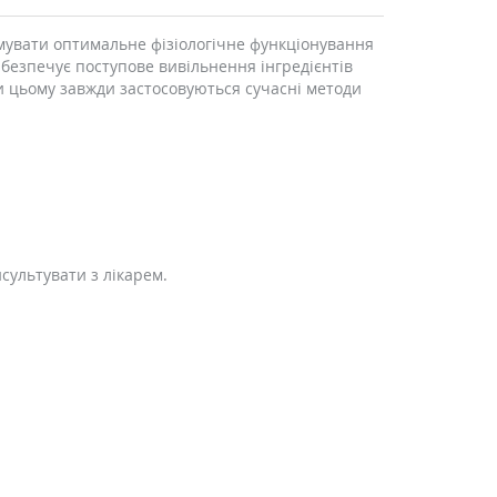
римувати оптимальне фізіологічне функціонування
забезпечує поступове вивільнення інгредієнтів
и цьому завжди застосовуються сучасні методи
сультувати з лікарем.