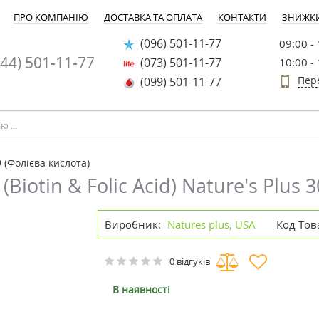
ПРО КОМПАНІЮ
ДОСТАВКА ТА ОПЛАТА
КОНТАКТИ
ЗНИЖК
(096) 501-11-77
09:00 -
44) 501-11-77
(073) 501-11-77
10:00 -
Пер
(099) 501-11-77
 (Фолієва кислота)
Biotin & Folic Acid) Nature's Plus 
Виробник:
Natures plus, USA
Код Тов
0 відгуків
В наявності