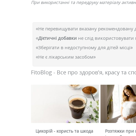
При використанні та передруку матеріалу активн
«Не перевищувати вказану рекомендовану 
«
Дієтичні добавки
не слід використовувати 
«Зберігати в недоступному для дітей місці»
«Не є лікарським засобом»
FitoBlog - Все про здоров'я, красу та сп
Цикорій - користь та шкода
Розтяжки при в