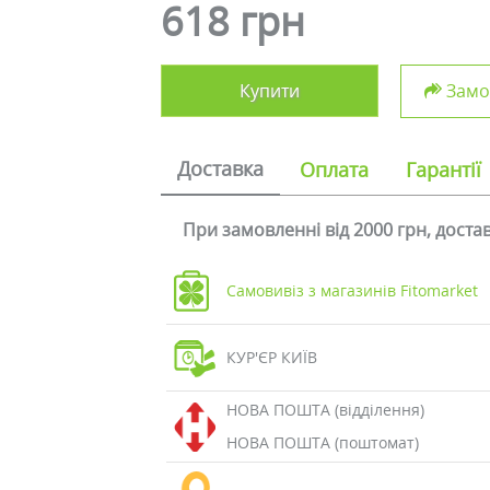
618 грн
Купити
Замов
Доставка
Оплата
Гарантії
При замовленні від 2000 грн, дост
Самовивіз з магазинів Fitomarket
КУР'ЄР КИЇВ
НОВА ПОШТА (відділення)
НОВА ПОШТА (поштомат)