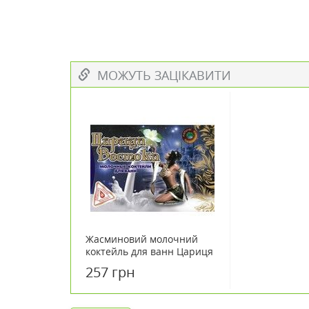
МОЖУТЬ ЗАЦІКАВИТИ
Жасминовий молочний
коктейль для ванн Цариця
Сходу 450 г
257 грн