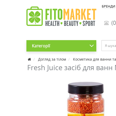
БРЕНДИ
(0
Категорії
Догляд за тілом
Косметика для ванни т
Fresh Juice засіб для ванн