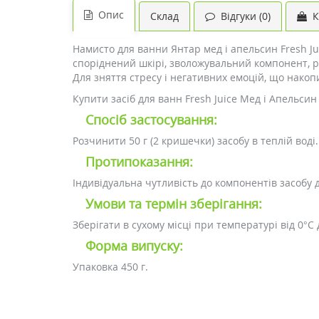
Опис
Склад
Відгуки (0)
К
Намисто для ванни Янтар мед і апельсин Fresh Ju
споріднений шкірі, зволожувальний компонент, 
Для зняття стресу і негативних емоцій, що накоп
Купити засіб для ванн Fresh Juice Мед і Апельси
Спосіб застосування:
Розчинити 50 г (2 кришечки) засобу в теплій воді.
Протипоказання:
Індивідуальна чутливість до компонентів засобу 
Умови та термін зберігання:
Зберігати в сухому місці при температурі від 0°C 
Форма випуску:
Упаковка 450 г.