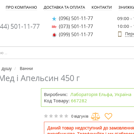
ПРО КОМПАНІЮ
ДОСТАВКА ТА ОПЛАТА
КОНТАКТИ
ЗНИЖК
(096) 501-11-77
09:00 -
44) 501-11-77
(073) 501-11-77
10:00 -
Пер
(099) 501-11-77
а душу
Ванни
 Мед і Апельсин 450 г
Виробник:
Лабораторія Ельфа, Україна
Код Товару:
667282
0 відгуків
Даний товар недоступний до замовлення
виробництва. Телефонуйте і ми підберем