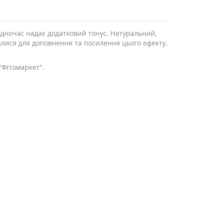
одночас надає додатковий тонус. Натуральний,
лися для доповнення та посилення цього ефекту.
"Фітомаркет".