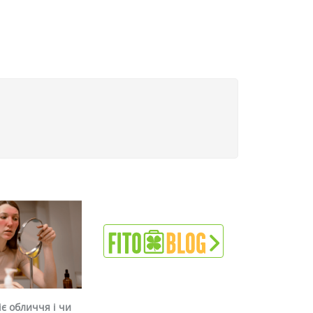
є обличчя і чи