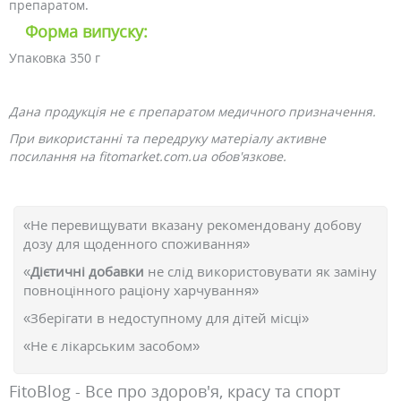
препаратом.
Форма випуску:
Упаковка 350 г
Дана продукція не є препаратом медичного призначення.
При використанні та передруку матеріалу активне
посилання на fitomarket.com.ua обов'язкове.
«Не перевищувати вказану рекомендовану добову
дозу для щоденного споживання»
«
Дієтичні добавки
не слід використовувати як заміну
повноцінного раціону харчування»
«Зберігати в недоступному для дітей місці»
«Не є лікарським засобом»
FitoBlog - Все про здоров'я, красу та спорт