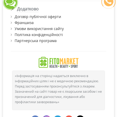
Додатково
Договір публічної оферти
Франшиза
Умови використання сайту
Політика конфіденційності
Партнерська програма
«Інформація на сторінці надається виключно в
інформаційних цілях і не є медичною рекомендацією.
Перед застосуванням проконсультуйтеся з лікарем.
Зазначений на сайті товар не є лікарським засобом і не
призначений для діагностики, лікування або
профілактики захворювань»