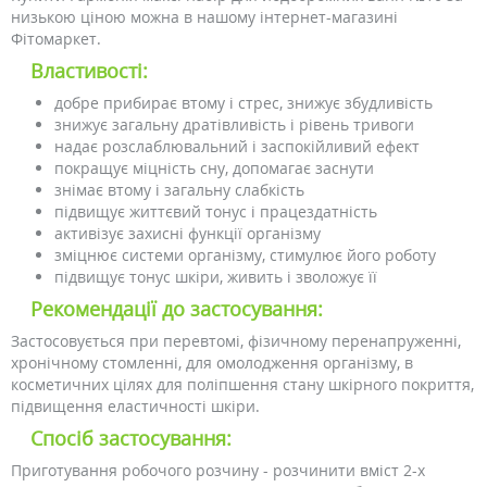
низькою ціною можна в нашому інтернет-магазині
Фітомаркет.
Властивості:
добре прибирає втому і стрес, знижує збудливість
знижує загальну дратівливість і рівень тривоги
надає розслаблювальний і заспокійливий ефект
покращує міцність сну, допомагає заснути
знімає втому і загальну слабкість
підвищує життєвий тонус і працездатність
активізує захисні функції організму
зміцнює системи організму, стимулює його роботу
підвищує тонус шкіри, живить і зволожує її
Рекомендації до застосування:
Застосовується при перевтомі, фізичному перенапруженні,
хронічному стомленні, для омолодження організму, в
косметичних цілях для поліпшення стану шкірного покриття,
підвищення еластичності шкіри.
Спосіб застосування:
Приготування робочого розчину - розчинити вміст 2-х