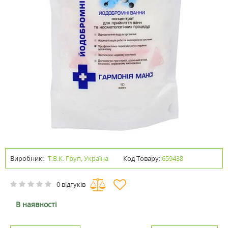
Виробник:
Т.В.К. Груп, Україна
Код Товару:
659438
0 відгуків
В наявності