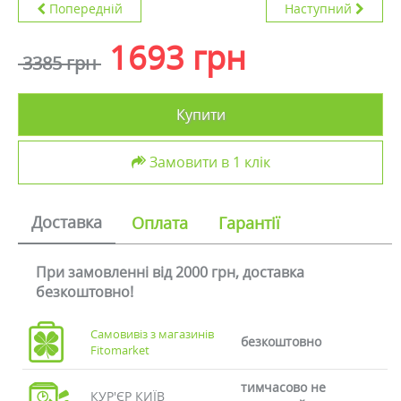
Попередній
Наступний
1693 грн
3385 грн
Купити
Замовити в 1 клік
Доставка
Оплата
Гарантії
При замовленні від 2000 грн, доставка
безкоштовно!
Самовивіз з магазинів
безкоштовно
Fitomarket
тимчасово не
КУР'ЄР КИЇВ