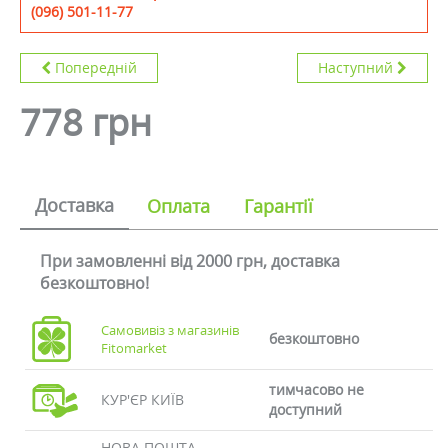
(096) 501-11-77
Попередній
Наступний
778 грн
Доставка
Оплата
Гарантії
При замовленні від 2000 грн, доставка
безкоштовно!
Самовивіз з магазинів
безкоштовно
Fitomarket
тимчасово не
КУР'ЄР КИЇВ
доступний
НОВА ПОШТА