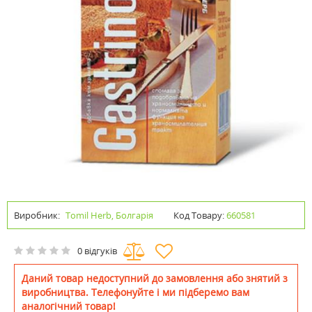
Виробник:
Tomil Herb, Болгарія
Код Товару:
660581
0 відгуків
Даний товар недоступний до замовлення або знятий з
виробництва. Телефонуйте і ми підберемо вам
аналогічний товар!