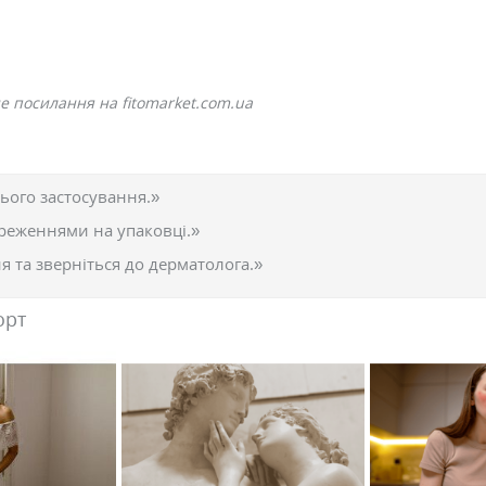
е посилання на fitomarket.com.ua
ього застосування.»
реженнями на упаковці.»
 та зверніться до дерматолога.»
орт