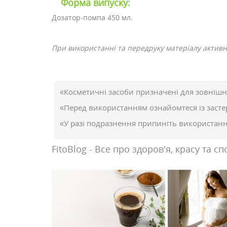
Форма випуску:
Дозатор-помпа 450 мл.
При використанні та передруку матеріалу активн
«Косметичні засоби призначені для зовнішн
«Перед використанням ознайомтеся із засте
«У разі подразнення припиніть використання
FitoBlog - Все про здоров'я, красу та сп