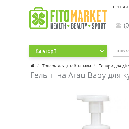
БРЕНДИ
(0
Категорії
Товари для дітей та мам
Товари для діт
Гель-піна Arau Baby для 