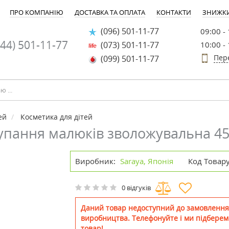
ПРО КОМПАНІЮ
ДОСТАВКА ТА ОПЛАТА
КОНТАКТИ
ЗНИЖК
(096) 501-11-77
09:00 -
44) 501-11-77
(073) 501-11-77
10:00 -
Пер
(099) 501-11-77
ей
Косметика для дітей
купання малюків зволожувальна 4
Виробник:
Saraya, Японія
Код Товару
0 відгуків
Даний товар недоступний до замовлення
виробництва. Телефонуйте і ми підберем
товар!